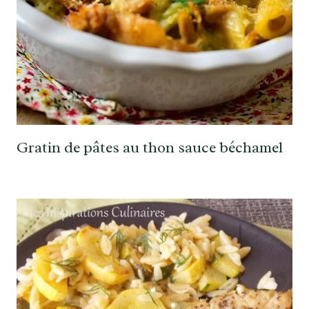
Gratin de pâtes au thon sauce béchamel