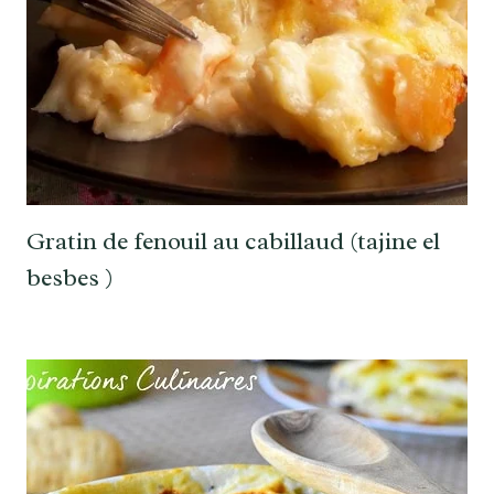
Gratin de fenouil au cabillaud (tajine el
besbes )