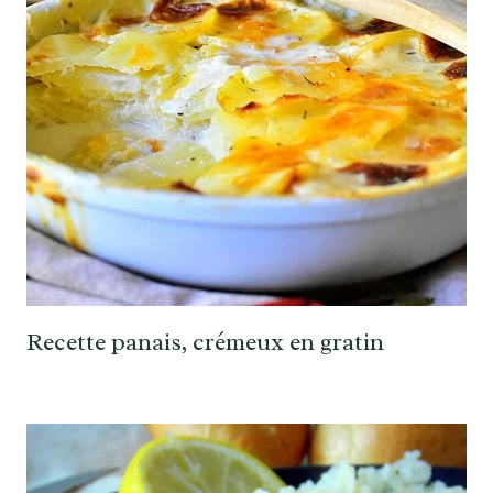
Recette panais, crémeux en gratin