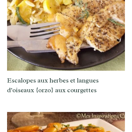
Escalopes aux herbes et langues
d’oiseaux {orzo} aux courgettes