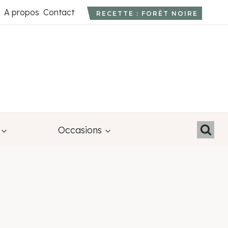
A propos
Contact
RECETTE : FORÊT NOIRE
Occasions