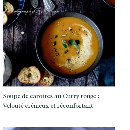
Soupe de carottes au Curry rouge :
Velouté crémeux et réconfortant