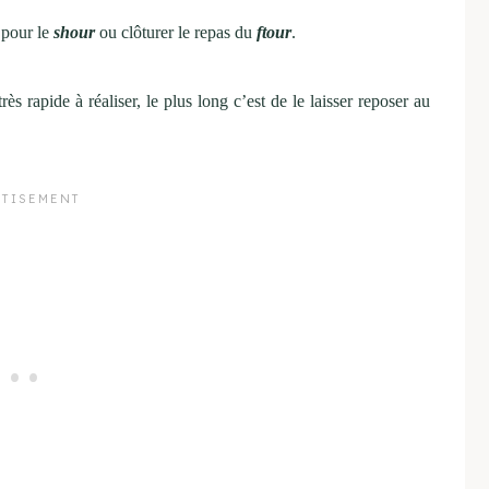
 pour le
shour
ou clôturer le repas du
ftour
.
rès rapide à réaliser, le plus long c’est de le laisser reposer au