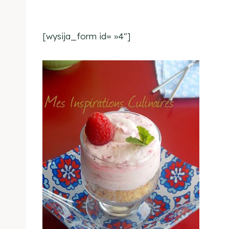
[wysija_form id= »4″]