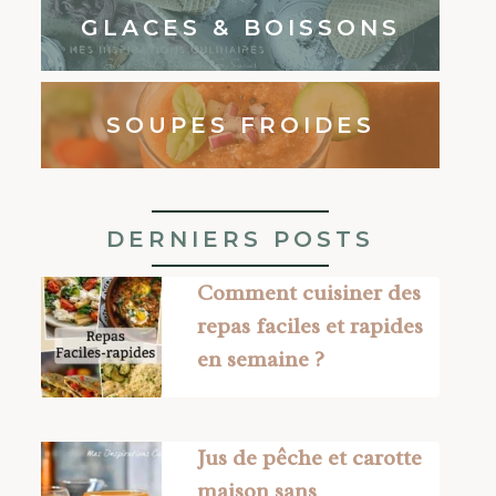
GLACES & BOISSONS
SOUPES FROIDES
DERNIERS POSTS
Comment cuisiner des
repas faciles et rapides
en semaine ?
Jus de pêche et carotte
maison sans