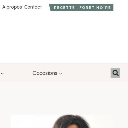
A propos
Contact
RECETTE : FORÊT NOIRE
Occasions