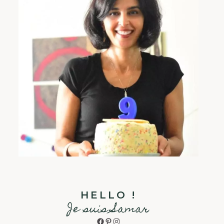
HELLO !
Je suis Samar
Facebook
Pinterest
Instagram