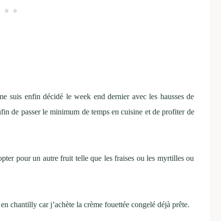
me suis enfin décidé le week end dernier avec les hausses de
afin de passer le minimum de temps en cuisine et de profiter de
er pour un autre fruit telle que les fraises ou les myrtilles ou
 en chantilly car j’achète la crème fouettée congelé déjà prête.