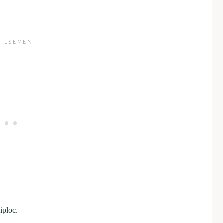
iploc.