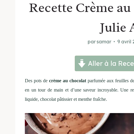
Recette Crème au
Julie
par
samar
9 avril
Aller à la Rece
Des pots de
crème au chocolat
parfumée aux feuilles de
en un tour de main et d’une saveur incroyable. Une re
liquide, chocolat pâtissier et menthe fraîche.