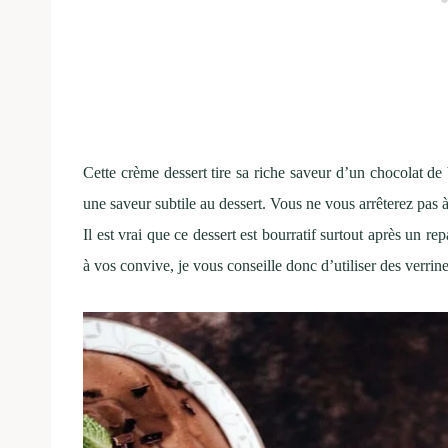
Cette crème dessert tire sa riche saveur d’un chocolat de
une saveur subtile au dessert. Vous ne vous arrêterez pas à 
Il est vrai que ce dessert est bourratif surtout après un r
à vos convive, je vous conseille donc d’utiliser des verrine