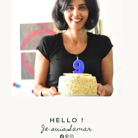
HELLO !
Je suis Samar
Facebook
Pinterest
Instagram