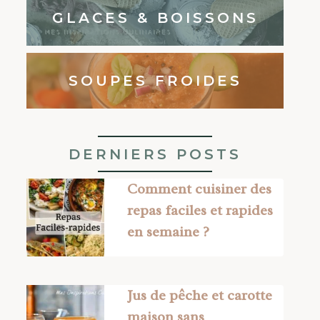
GLACES & BOISSONS
SOUPES FROIDES
DERNIERS POSTS
Comment cuisiner des
repas faciles et rapides
en semaine ?
Jus de pêche et carotte
maison sans