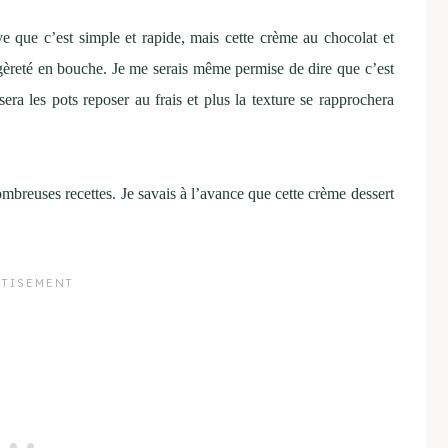
ve que c’est simple et rapide, mais cette crème au chocolat et
égèreté en bouche. Je me serais même permise de dire que c’est
era les pots reposer au frais et plus la texture se rapprochera
mbreuses recettes. Je savais à l’avance que cette crème dessert