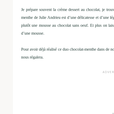
Je prépare souvent la crème dessert au chocolat, je trou
menthe de Julie Andrieu est d’une délicatesse et d’une l
plutôt une mousse au chocolat sans oeuf. Et plus on laiss
d’une mousse.
Pour avoir déjà réalisé ce duo chocolat-menthe dans de no
nous régalera.