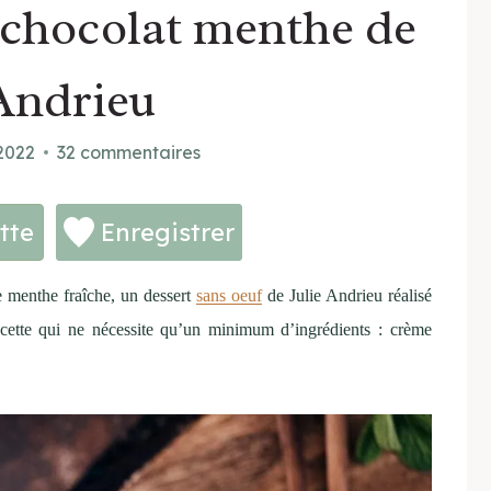
 chocolat menthe de
 Andrieu
 2022
32 commentaires
tte
Enregistrer
 menthe fraîche, un dessert
sans oeuf
de Julie Andrieu réalisé
cette qui ne nécessite qu’un minimum d’ingrédients : crème