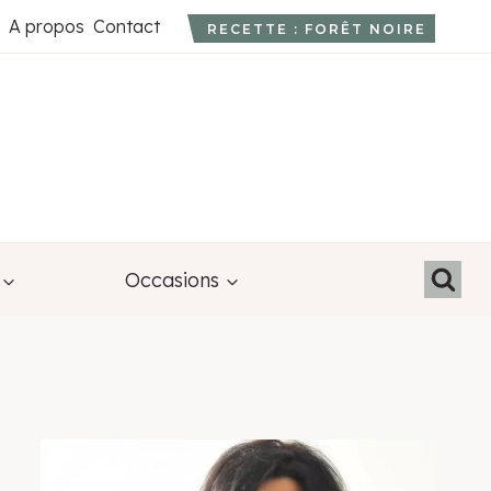
A propos
Contact
RECETTE : FORÊT NOIRE
Occasions