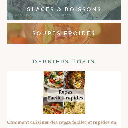
GLACES & BOISSONS
SOUPES FROIDES
DERNIERS POSTS
Comment cuisiner des repas faciles et rapides en