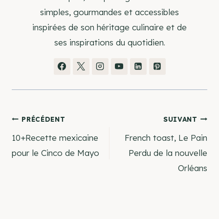
simples, gourmandes et accessibles
inspirées de son héritage culinaire et de
ses inspirations du quotidien.
Navigation
PRÉCÉDENT
SUIVANT
10+Recette mexicaine
French toast, Le Pain
de
pour le Cinco de Mayo
Perdu de la nouvelle
Orléans
l’article