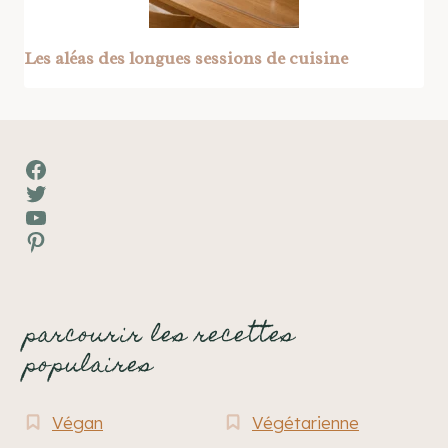
Les aléas des longues sessions de cuisine
Facebook
Twitter
YouTube
Pinterest
parcourir les recettes
populaires
Végan
Végétarienne