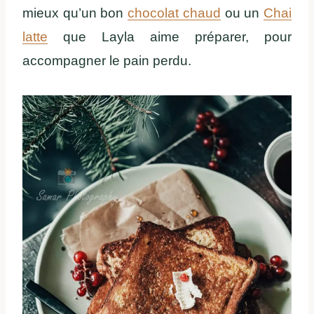
mieux qu’un bon
chocolat chaud
ou un
Chai
latte
que Layla aime préparer, pour
accompagner le pain perdu.