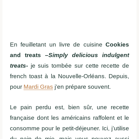
En feuilletant un livre de cuisine
Cookies
and treats –
Simply delicious indulgent
treats-
je suis tombée sur cette recette de
french toast à la Nouvelle-Orléans. Depuis,
pour
Mardi Gras
j’en prépare souvent.
Le pain perdu est, bien sûr, une recette
française dont les américains raffolent et le
consomme pour le petit-déjeuner. Ici, j’utilise
du pain de mie, mais vous pouvez aussi