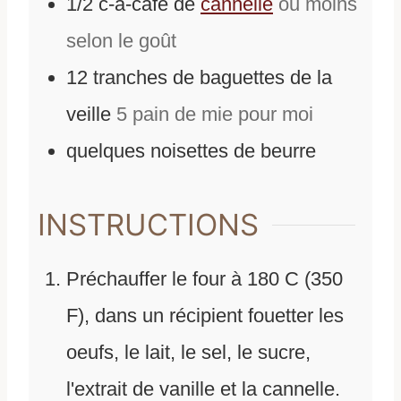
1/2
c-a-café
de
cannelle
ou moins
selon le goût
12
tranches de baguettes de la
veille
5 pain de mie pour moi
quelques noisettes de beurre
INSTRUCTIONS
Préchauffer le four à 180 C (350
F), dans un récipient fouetter les
oeufs, le lait, le sel, le sucre,
l'extrait de vanille et la cannelle.