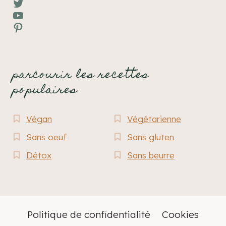
Twitter
YouTube
Pinterest
parcourir les recettes
populaires
Végan
Végétarienne
Sans oeuf
Sans gluten
Détox
Sans beurre
Politique de confidentialité
Cookies