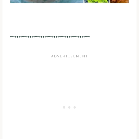
*************************************