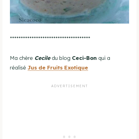
*************************************
Ma chère
Cecile
du blog
Ceci-Bon
qui a
réalisé
Jus de Fruits Exotique