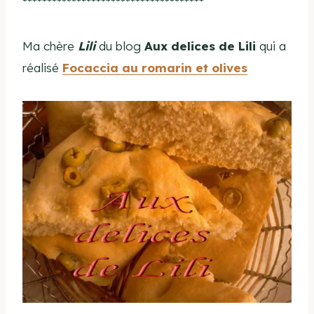
*************************************
Ma chère
Lili
du blog
Aux delices de Lili
qui a
réalisé
Focaccia au romarin et olives