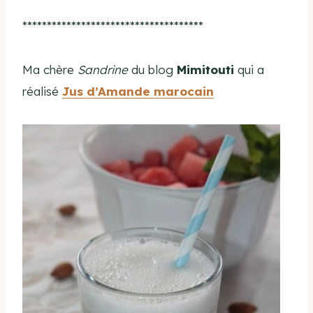
*************************************
Ma chère
Sandrine
du blog
Mimitouti
qui a
réalisé
Jus d’Amande marocain