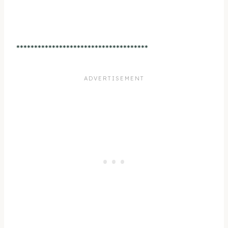
*************************************