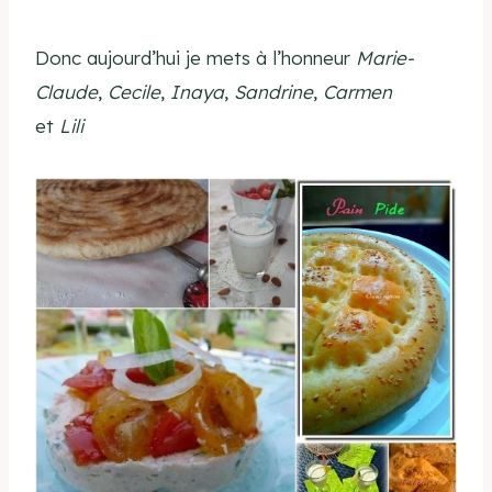
Donc aujourd’hui je mets à l’honneur
Marie-
Claude
,
Cecile
,
Inaya
,
Sandrine
,
Carmen
et
Lili