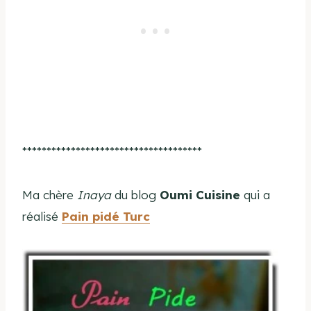
*************************************
Ma chère
Inaya
du blog
Oumi Cuisine
qui a
réalisé
Pain pidé Turc