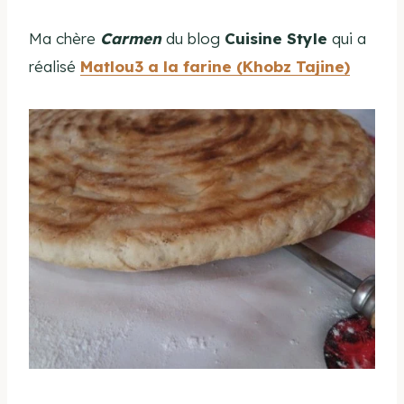
Ma chère
Carmen
du blog
Cuisine Style
qui a
réalisé
Matlou3 a la farine (Khobz Tajine)