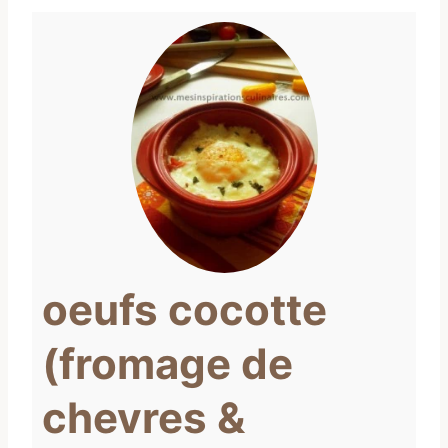
oeufs cocotte
(fromage de
chevres &