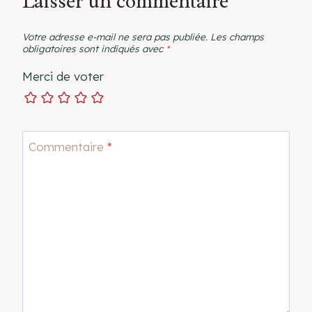
Laisser un commentaire
Votre adresse e-mail ne sera pas publiée.
Les champs
obligatoires sont indiqués avec
*
Merci de voter
Commentaire
*