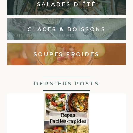
SALADES D’ÉTÉ
GLACES & BOISSONS
SOUPES FROIDES
DERNIERS POSTS