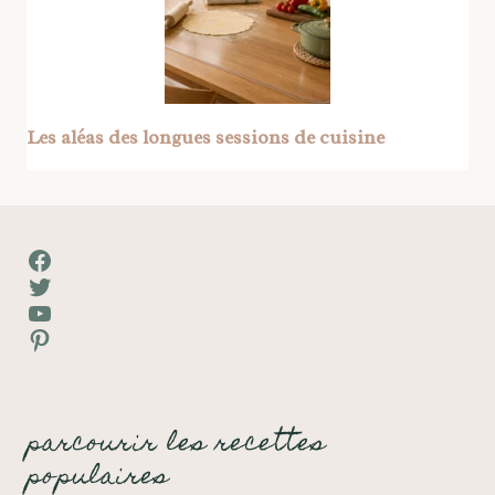
Les aléas des longues sessions de cuisine
Facebook
Twitter
YouTube
Pinterest
parcourir les recettes
populaires