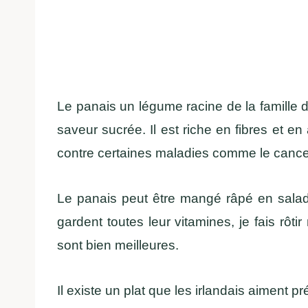
Le panais un légume racine de la famille de
saveur sucrée. Il est riche en fibres et e
contre certaines maladies comme le cance
Le panais peut être mangé râpé en salade
gardent toutes leur vitamines, je fais rôti
sont bien meilleures.
Il existe un plat que les irlandais aiment