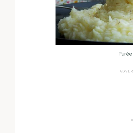
Purée