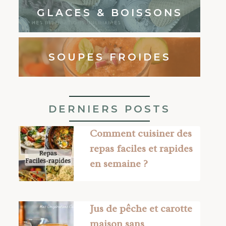
GLACES & BOISSONS
SOUPES FROIDES
DERNIERS POSTS
Comment cuisiner des
repas faciles et rapides
en semaine ?
Jus de pêche et carotte
maison sans