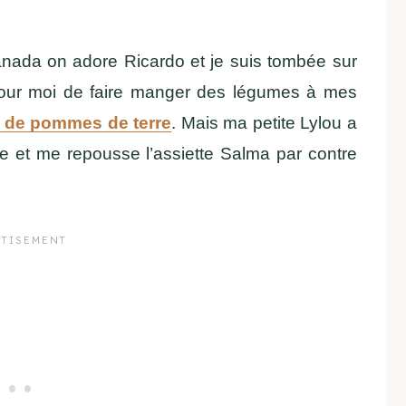
canada on adore Ricardo et je suis tombée sur
our moi de faire manger des légumes à mes
 de pommes de terre
. Mais ma petite Lylou a
urée et me repousse l’assiette Salma par contre