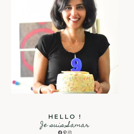
HELLO !
Je suis Samar
Facebook
Pinterest
Instagram