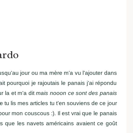
ardo
usqu’au jour ou ma mère m’a vu l’ajouter dans
 pourquoi je rajoutais le panais j’ai répondu
ur la et m’a dit
mais nooon ce sont des panais
tu lis mes articles tu t’en souviens de ce jour
our mon couscous :). Il est vrai que le panais
is que les navets américains avaient ce goût