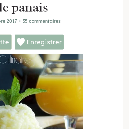
de panais
re 2017
35 commentaires
tte
Enregistrer