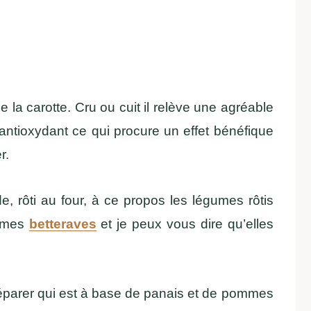
 la carotte. Cru ou cuit il relève une agréable
n antioxydant ce qui procure un effet bénéfique
r.
, rôti au four, à ce propos les légumes rôtis
r mes
betteraves
et je peux vous dire qu’elles
 préparer qui est à base de panais et de pommes