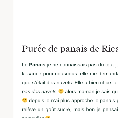
Purée de panais de Ric
Le
Panais
je ne connaissais pas du tout j
la sauce pour couscous, elle me demandait
que s’était des navets. Elle a bien rit ce jo
pas des navets
alors maman je sais que 
depuis je n’ai plus approche le panais p
relève un goût sucré, mais bon je pensa