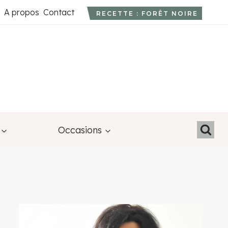
A propos
Contact
RECETTE : FORÊT NOIRE
Occasions