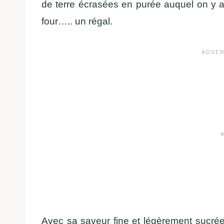
de terre écrasées en purée auquel on y a
four….. un régal.
Avec sa saveur fine et légèrement sucré