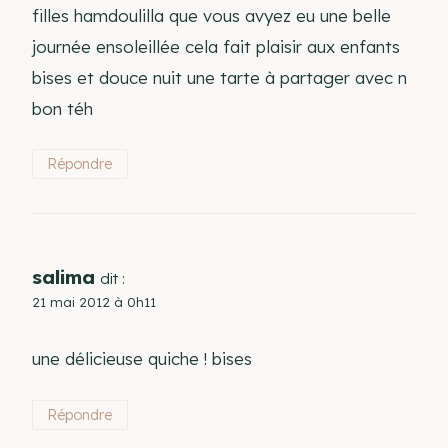
filles hamdoulilla que vous avyez eu une belle
journée ensoleillée cela fait plaisir aux enfants
bises et douce nuit une tarte à partager avec n
bon téh
Répondre
salima
dit :
21 mai 2012 à 0h11
une délicieuse quiche ! bises
Répondre