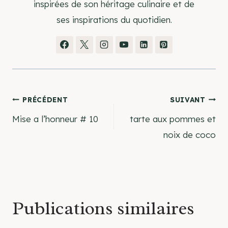
inspirées de son héritage culinaire et de
ses inspirations du quotidien.
Navigation
PRÉCÉDENT
SUIVANT
Mise a l’honneur # 10
tarte aux pommes et
de
noix de coco
l’article
Publications similaires