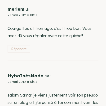
meriem
dit :
21 mai 2012 à 0h11
Courgettes et fromage, c’est trop bon. Vous
avez dû vous régaler avec cette quiche!!
Répondre
HybaInèsNada
dit :
21 mai 2012 à 0h11
salam Samar je viens justement voir ton pseudo
sur un blog e t j’ai pensé à toi comment vont les