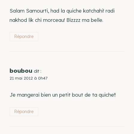
Salam Samourti, had la quiche katchahi! radi
nakhod lik chi morceau! Bizzzz ma belle.
Répondre
boubou
dit :
21 mai 2012 à 0h47
Je mangerai bien un petit bout de ta quiche!!
Répondre