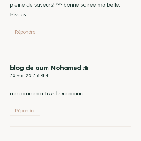
pleine de saveurs! ^^ bonne soirée ma belle.
Bisous
Répondre
blog de oum Mohamed
dit :
20 mai 2012 à 9h41
mmmmmmm tros bonnnnnnn
Répondre