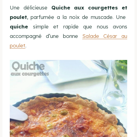
Une délicieuse
Quiche aux courgettes et
poulet
, parfumée a la noix de muscade. Une
quiche
simple et rapide que nous avons
accompagné d’une bonne
Salade César au
poulet
.