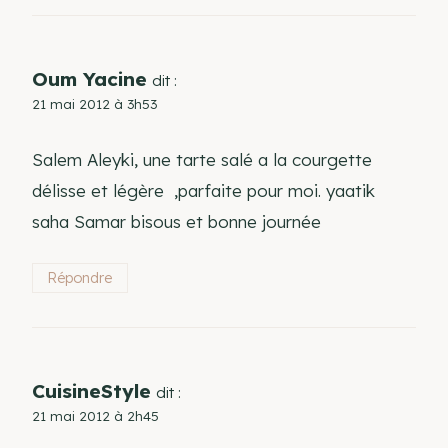
Oum Yacine
dit :
21 mai 2012 à 3h53
Salem Aleyki, une tarte salé a la courgette
délisse et légère ,parfaite pour moi. yaatik
saha Samar bisous et bonne journée
Répondre
CuisineStyle
dit :
21 mai 2012 à 2h45