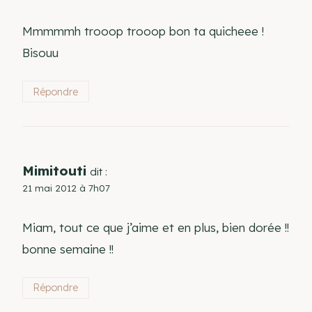
Mmmmmh trooop trooop bon ta quicheee !
Bisouu
Répondre
Mimitouti
dit :
21 mai 2012 à 7h07
Miam, tout ce que j’aime et en plus, bien dorée !!
bonne semaine !!
Répondre