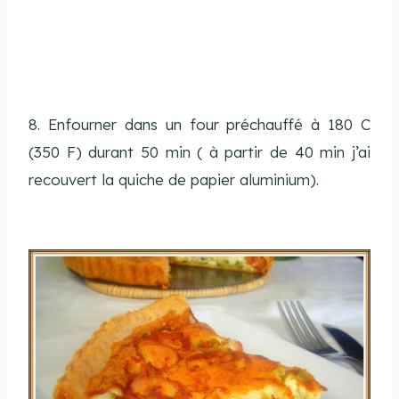
8. Enfourner dans un four préchauffé à 180 C
(350 F) durant 50 min ( à partir de 40 min j’ai
recouvert la quiche de papier aluminium).