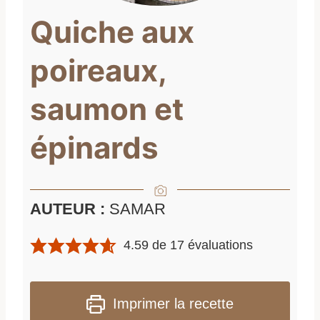
Quiche aux
poireaux,
saumon et
épinards
AUTEUR :
SAMAR
4.59
de
17
évaluations
Imprimer la recette