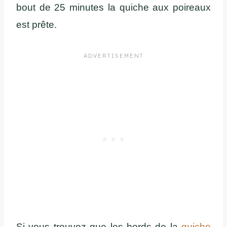
bout de 25 minutes la quiche aux poireaux
est prête.
Si vous trouvez que les bords de la
quiche