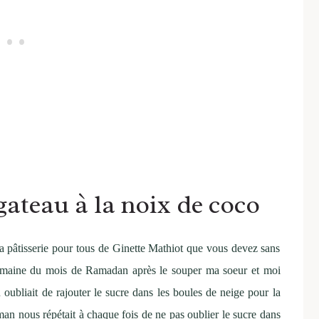
gateau à la noix de coco
 la pâtisserie pour tous de Ginette Mathiot que vous devez sans
e semaine du mois de Ramadan après le souper ma soeur et moi
n oubliait de rajouter le sucre dans les boules de neige pour la
n nous répétait à chaque fois de ne pas oublier le sucre dans