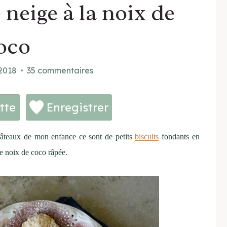
 neige à la noix de
oco
 2018
35 commentaires
tte
Enregistrer
 gâteaux de mon enfance ce sont de petits
biscuits
fondants en
de noix de coco râpée.