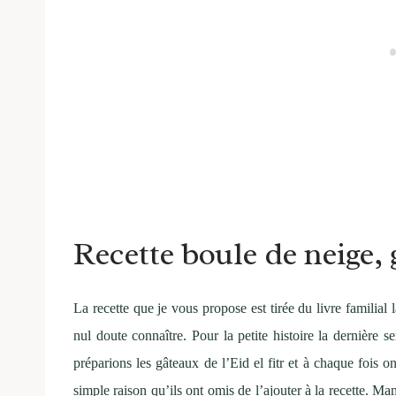
Recette boule de neige, 
La recette que je vous propose est tirée du livre familial
nul doute connaître. Pour la petite histoire la dernièr
préparions les gâteaux de l’Eid el fitr et à chaque fois o
simple raison qu’ils ont omis de l’ajouter à la recette.
Mama