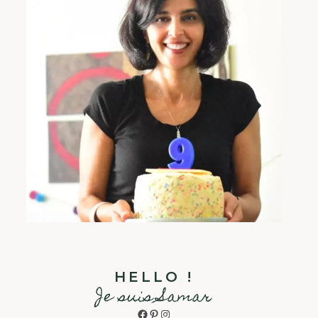
HELLO !
Je suis Samar
Facebook
Pinterest
Instagram