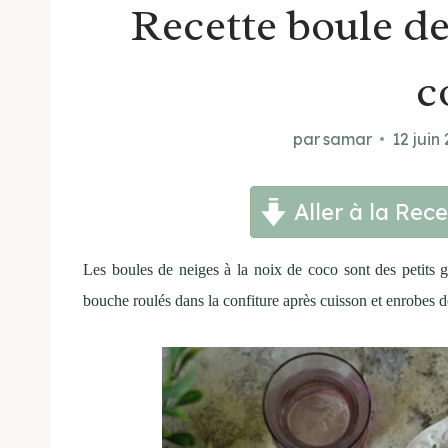
Recette boule de
c
par
samar
12 juin
Aller à la Rece
Les boules de neiges à la noix de coco sont des petits
bouche roulés dans la confiture après cuisson et enrobes 