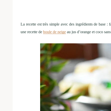
La recette est très simple avec des ingrédients de base : f
une recette de
boule de neige
au jus d’orange et coco sans 