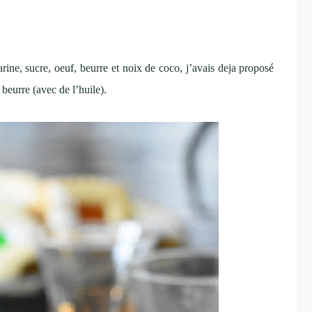
arine, sucre, oeuf, beurre et noix de coco, j’avais deja proposé
beurre (avec de l’huile).