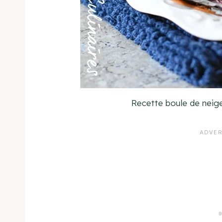
Recette boule de neige