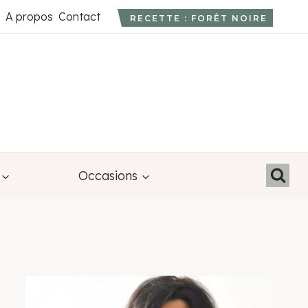
A propos
Contact
RECETTE : FORÊT NOIRE
Occasions