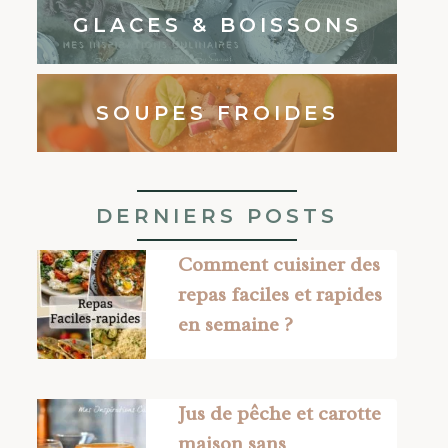
GLACES & BOISSONS
SOUPES FROIDES
DERNIERS POSTS
Comment cuisiner des
repas faciles et rapides
en semaine ?
Jus de pêche et carotte
maison sans