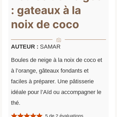
: gateaux à la
noix de coco
AUTEUR :
SAMAR
Boules de neige à la noix de coco et
à l’orange, gâteaux fondants et
faciles à préparer. Une pâtisserie
idéale pour l’Aïd ou accompagner le
thé.
5
de
2
évaluations