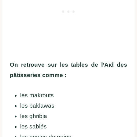
On retrouve sur les tables de l’Aïd des
pâtisseries comme :
les makrouts
les baklawas
les ghribia
les sablés
les boules de neige