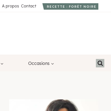
A propos
Contact
RECETTE : FORÊT NOIRE
Occasions