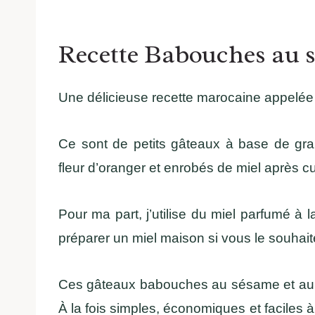
Recette Babouches au s
Une délicieuse recette marocaine appelée 
Ce sont de petits gâteaux à base de gr
fleur d’oranger et enrobés de miel après c
Pour ma part, j’utilise du miel parfumé à l
préparer un miel maison si vous le souhait
Ces gâteaux babouches au sésame et au m
À la fois simples, économiques et faciles à