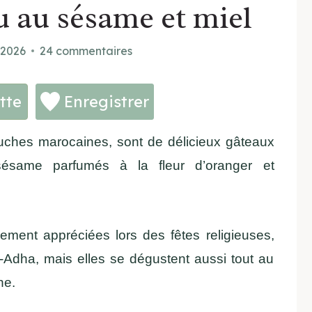
 au sésame et miel
 2026
24 commentaires
tte
Enregistrer
uches marocaines, sont de délicieux gâteaux
sésame parfumés à la fleur d’oranger et
èrement appréciées lors des fêtes religieuses,
el-Adha, mais elles se dégustent aussi tout au
he.