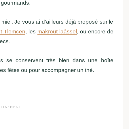
x gourmands.
iel. Je vous ai d’ailleurs déjà proposé sur le
t Tlemcen
, les
makrout laâssel
, ou encore de
secs.
es se conservent très bien dans une boîte
 les fêtes ou pour accompagner un thé.