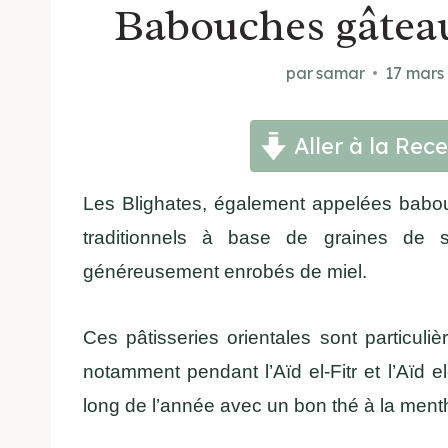
Babouches gâteau
par
samar
17 mars
Aller à la Rece
Les Blighates, également appelées babo
traditionnels à base de graines de 
généreusement enrobés de miel.
Ces pâtisseries orientales sont particuli
notamment pendant l’Aïd el-Fitr et l’Aïd 
long de l’année avec un bon thé à la ment