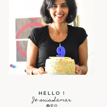
HELLO !
Je suis Samar
Facebook
Pinterest
Instagram