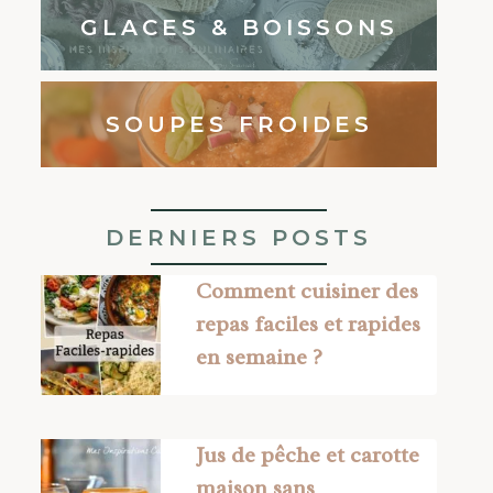
GLACES & BOISSONS
SOUPES FROIDES
DERNIERS POSTS
Comment cuisiner des
repas faciles et rapides
en semaine ?
Jus de pêche et carotte
maison sans