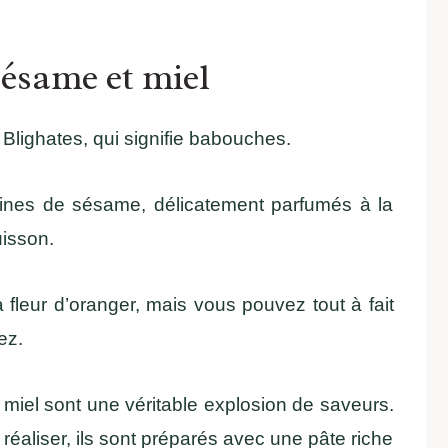
ésame et miel
Blighates, qui signifie babouches.
aines de sésame, délicatement parfumés à la
uisson.
a fleur d’oranger, mais vous pouvez tout à fait
ez.
iel sont une véritable explosion de saveurs.
 réaliser, ils sont préparés avec une pâte riche