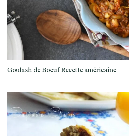
Goulash de Boeuf Recette américaine