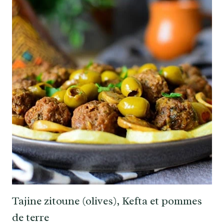
Tajine zitoune (olives), Kefta et pommes
de terre