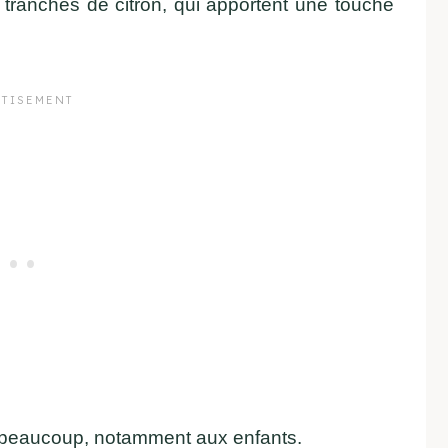
tranches de citron, qui apportent une touche
ît beaucoup, notamment aux enfants.