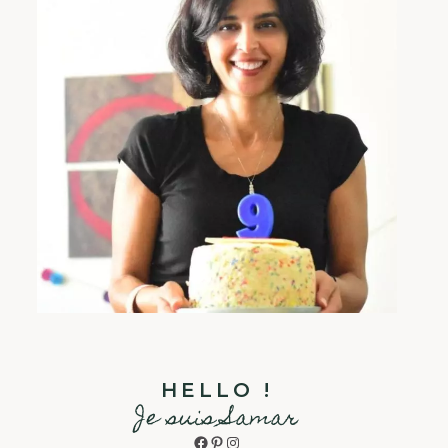
HELLO !
Je suis Samar
Facebook
Pinterest
Instagram