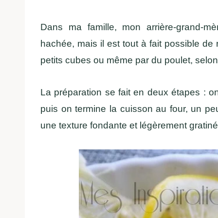
Dans ma famille, mon arrière-grand-mèr
hachée, mais il est tout à fait possible d
petits cubes ou même par du poulet, selon
La préparation se fait en deux étapes : o
puis on termine la cuisson au four, un 
une texture fondante et légèrement gratiné