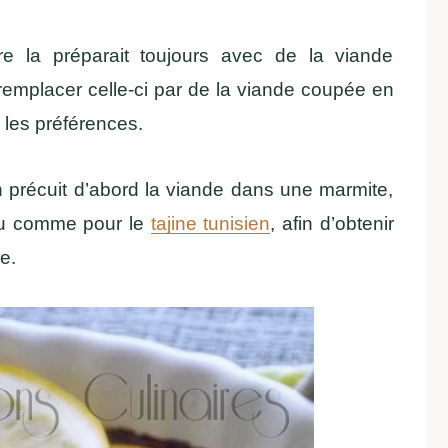
e la préparait toujours avec de la viande
e remplacer celle-ci par de la viande coupée en
 les préférences.
n précuit d’abord la viande dans une marmite,
peu comme pour le
tajine tunisien
, afin d’obtenir
e.