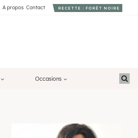
A propos
Contact
RECETTE : FORÊT NOIRE
Occasions