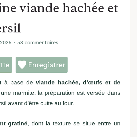
ine viande hachée et
rsil
 2026
58 commentaires
tte
Enregistrer
at à base de
viande hachée, d’œufs et de
une marmite, la préparation est versée dans
il avant d’être cuite au four.
nt gratiné
, dont la texture se situe entre un