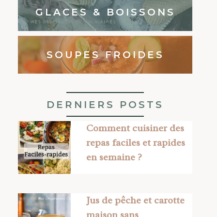
GLACES & BOISSONS
SOUPES FROIDES
DERNIERS POSTS
Comment cuisiner des
repas faciles et rapides
en semaine ?
Jus de pêche et carotte
maison sans