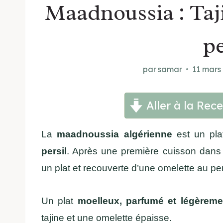
Maadnoussia : Taj
pe
par
samar
11 mars
Aller à la Rece
La
maadnoussia algérienne
est un pl
persil
. Après une première cuisson dans 
un plat et recouverte d’une omelette au pers
Un plat
moelleux, parfumé et légèreme
tajine et une omelette épaisse.