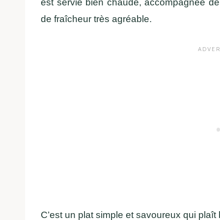
est servie bien chaude, accompagnée de 
de fraîcheur très agréable.
C’est un plat simple et savoureux qui pla