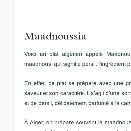
Maadnoussia
Voici un plat algérien appelé Maadnoussia (معدنوسية), dont le nom vi
maadnous, qui signifie persil, l’ingrédient p
En effet, ce plat se prépare avec une gr
saveur et son caractère. Il s’agit d’une so
et de persil, délicatement parfumé à la can
À Alger, on prépare souvent la maadnou