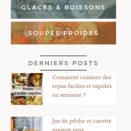
GLACES & BOISSONS
SOUPES FROIDES
DERNIERS POSTS
Comment cuisiner des
repas faciles et rapides
en semaine ?
Jus de pêche et carotte
maison sans