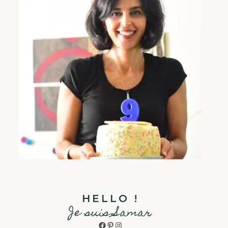
HELLO !
Je suis Samar
Facebook
Pinterest
Instagram