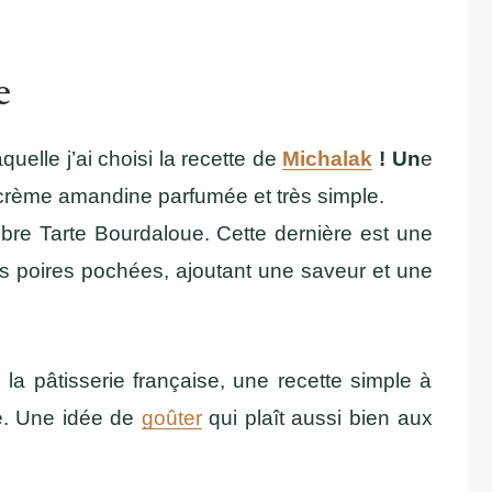
e
uelle j’ai choisi la recette de
Michalak
! Un
e
crème amandine parfumée et très simple.
èbre Tarte Bourdaloue. Cette dernière est une
des poires pochées, ajoutant une saveur et une
la pâtisserie française, une recette simple à
e. Une idée de
goûter
qui plaît aussi bien aux