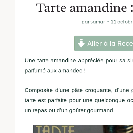
Tarte amandine :
par
samar
21 octob
Aller à la Rece
Une tarte amandine appréciée pour sa sim
parfumé aux amandee !
Composée d’une pâte croquante, d’une g
tarte est parfaite pour une quelconque oc
un repas ou d’un goûter gourmand.