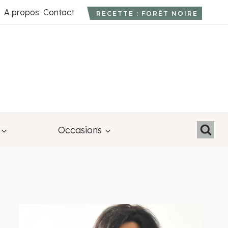
A propos
Contact
RECETTE : FORÊT NOIRE
Occasions