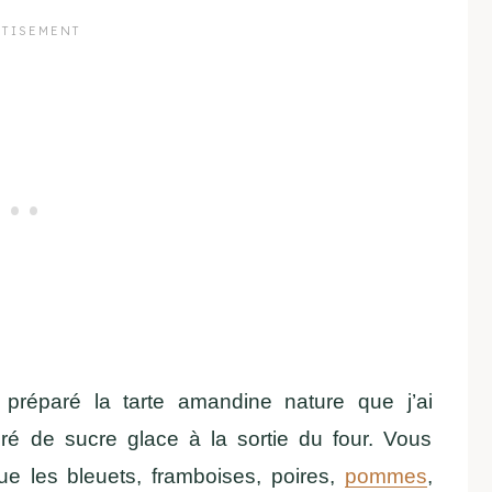
i préparé la tarte amandine nature que j’ai
ré de sucre glace à la sortie du four. Vous
que les bleuets, framboises, poires,
pommes
,