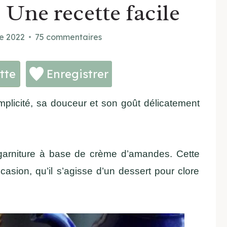
 Une recette facile
re 2022
75 commentaires
tte
Enregistrer
plicité, sa douceur et son goût délicatement
arniture à base de crème d’amandes. Cette
casion, qu’il s’agisse d’un dessert pour clore