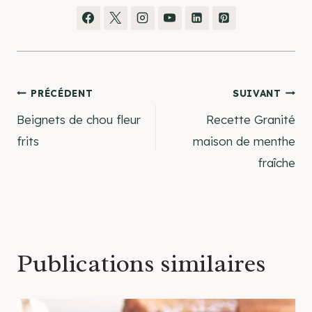
Navigation
PRÉCÉDENT
SUIVANT
Beignets de chou fleur
Recette Granité
de
frits
maison de menthe
fraîche
l’article
Publications similaires