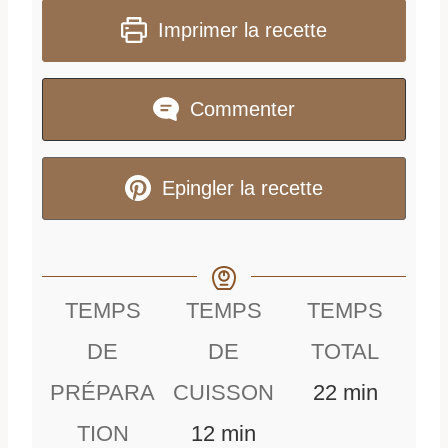
Imprimer la recette
Commenter
Epingler la recette
TEMPS
TEMPS
TEMPS
DE
DE
TOTAL
m
PRÉPARA
CUISSON
22
min
m
i
TION
12
min