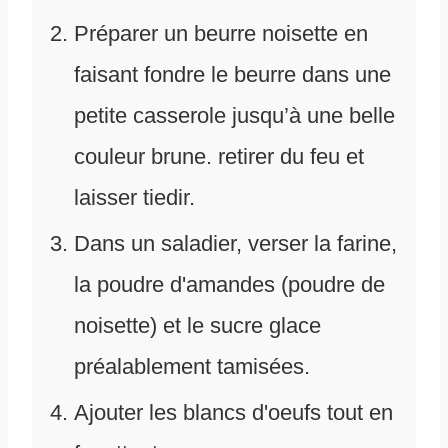
Préparer un beurre noisette en
faisant fondre le beurre dans une
petite casserole jusqu’à une belle
couleur brune. retirer du feu et
laisser tiedir.
Dans un saladier, verser la farine,
la poudre d'amandes (poudre de
noisette) et le sucre glace
préalablement tamisées.
Ajouter les blancs d'oeufs tout en