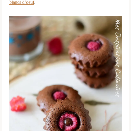
blancs d’oeuf
.