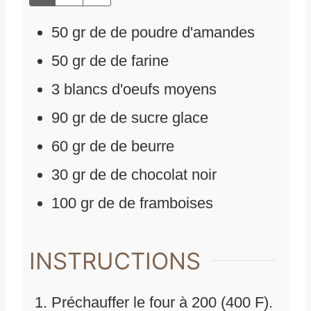
50
gr
de
de poudre d'amandes
50
gr
de
de farine
3
blancs d'oeufs moyens
90
gr
de
de sucre glace
60
gr
de
de beurre
30
gr
de
de chocolat noir
100
gr
de
de framboises
INSTRUCTIONS
Préchauffer le four à 200 (400 F).