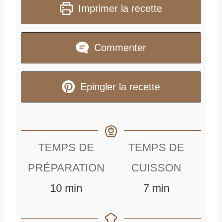
Imprimer la recette
Commenter
Epingler la recette
TEMPS DE
TEMPS DE
PRÉPARATION
CUISSON
m
m
10
min
7
min
i
i