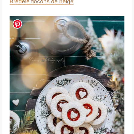
Bredele flocons de neige