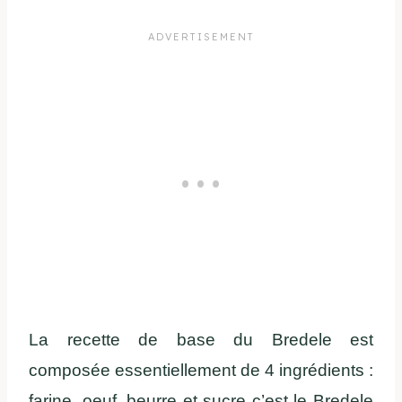
La recette de base du Bredele est
composée essentiellement de 4 ingrédients :
farine, oeuf, beurre et sucre c’est le Bredele