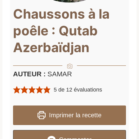
Chaussons à la
poêle : Qutab
Azerbaïdjan
AUTEUR :
SAMAR
5
de
12
évaluations
Imprimer la recette