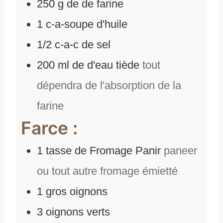
250
g
de
de farine
1
c-a-soupe d'huile
1/2
c-a-c de sel
200
ml
de
d'eau tiède
tout
dépendra de l'absorption de la
farine
Farce :
1
tasse de Fromage Panir
paneer
ou tout autre fromage émietté
1
gros oignons
3
oignons verts