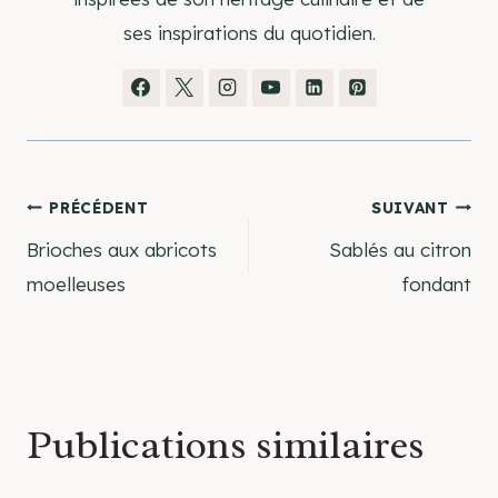
ses inspirations du quotidien.
Navigation
PRÉCÉDENT
SUIVANT
Brioches aux abricots
Sablés au citron
de
moelleuses
fondant
l’article
Publications similaires