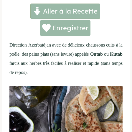
Aller à la Recette
Enregistrer
Direction Azerbaïdjan avec de délicieux chaussons cuits à la
poêle, des pains plats (sans levure) appelés
Qutab
ou
Kutab
farcis aux herbes très faciles à realiser et rapide (sans temps
de repos).