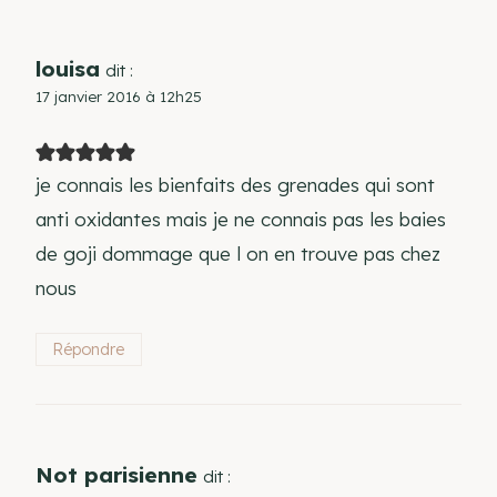
louisa
dit :
17 janvier 2016 à 12h25
je connais les bienfaits des grenades qui sont
anti oxidantes mais je ne connais pas les baies
de goji dommage que l on en trouve pas chez
nous
Répondre
Not parisienne
dit :