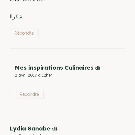
شكراا
Répondre
Mes inspirations Culinaires
dit :
2 avril 2017 à 12h14
Répondre
Lydia Sanabe
dit :