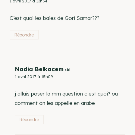
1 avril 2017 à 13h54
C’est quoi les baies de Gori Samar???
Répondre
Nadia Belkacem
dit :
1 avril 2017 à 15h09
j allais poser la mm question c est quoi? ou
comment on les appelle en arabe
Répondre