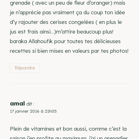
grenade ( avec un peu de fleur d’oranger) mais
je n’apprécie pas vraiment ça du coup ton idée
d’y rajouter des cerises congelées ( en plus le
jus est frais ainsi…)m’attire beaucoup plus!
baraka Allahoufik pour toutes tes délicieuses
recettes si bien mises en valeurs par tes photos!
Répondre
amal
dit :
17 janvier 2016 à 21h05
Plein de vitamines et bon aussi, comme c’est la
saison j’en profite au maximum. j’ai un grenadier