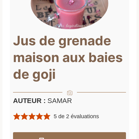
Jus de grenade
maison aux baies
de goji
AUTEUR :
SAMAR
5
de
2
évaluations