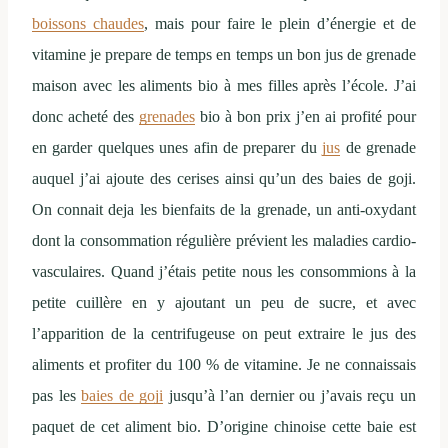
boissons chaudes
, mais pour faire le plein d’énergie et de
vitamine je prepare de temps en temps un bon jus de grenade
maison avec les aliments bio à mes filles après l’école. J’ai
donc acheté des
grenades
bio à bon prix j’en ai profité pour
en garder quelques unes afin de preparer du
jus
de grenade
auquel j’ai ajoute des cerises ainsi qu’un des baies de goji.
On connait deja les bienfaits de la grenade, un anti-oxydant
dont la consommation régulière prévient les maladies cardio-
vasculaires. Quand j’étais petite nous les consommions à la
petite cuillère en y ajoutant un peu de sucre, et avec
l’apparition de la centrifugeuse on peut extraire le jus des
aliments et profiter du 100 % de vitamine. Je ne connaissais
pas les
baies de goji
jusqu’à l’an dernier ou j’avais reçu un
paquet de cet aliment bio. D’origine chinoise cette baie est