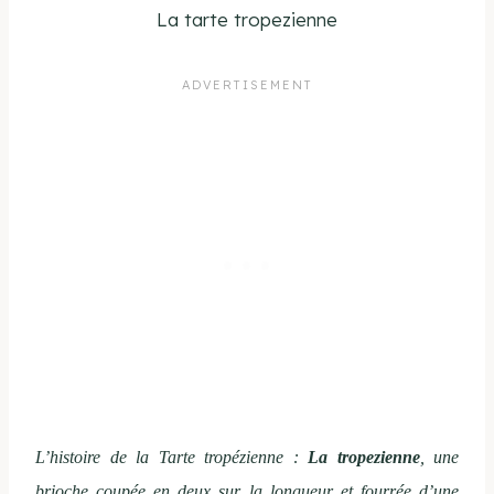
La tarte tropezienne
L’histoire de la Tarte tropézienne :
La tropezienne
, une
brioche coupée en deux sur la longueur et fourrée d’une