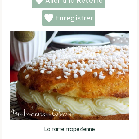
Aller à la Recette
Enregistrer
La tarte tropezienne