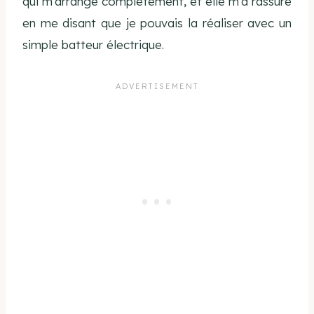
qui m’arrange complètement, et elle m’a rassuré
en me disant que je pouvais la réaliser avec un
simple batteur électrique.