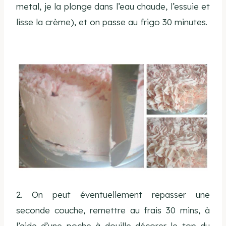
metal, je la plonge dans l’eau chaude, l’essuie et
lisse la crème), et on passe au frigo 30 minutes.
2. On peut éventuellement repasser une
seconde couche, remettre au frais 30 mins, à
l’aide d’une poche à douille décorer le top du