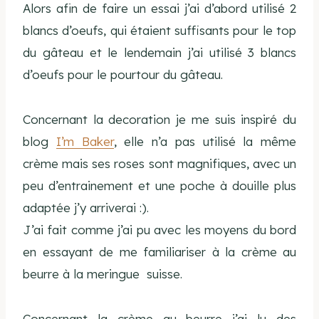
Alors afin de faire un essai j’ai d’abord utilisé 2
blancs d’oeufs, qui étaient suffisants pour le top
du gâteau et le lendemain j’ai utilisé 3 blancs
d’oeufs pour le pourtour du gâteau.
Concernant la decoration je me suis inspir
é
du
blog
I’m Baker
, elle n’a pas utilisé la même
cr
è
me mais ses roses sont magnifiques, avec un
peu d’entrainement et une poche à douille plus
adaptée j’y arriverai :).
J’ai fait comme j’ai pu avec les moyens du bord
en essayant de me familiariser à la crème au
beurre à la meringue suisse.
Concernant la crème au beurre j’ai lu des