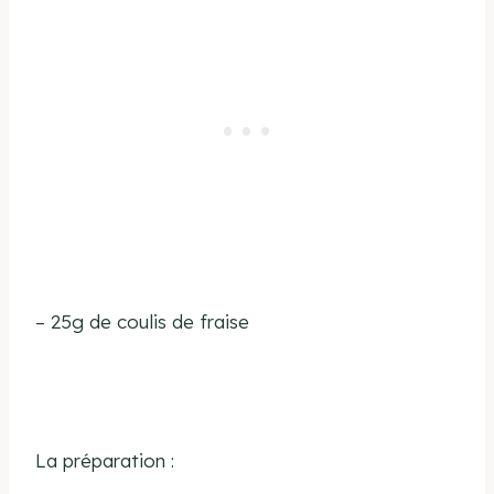
– 25g de coulis de fraise
La préparation
: