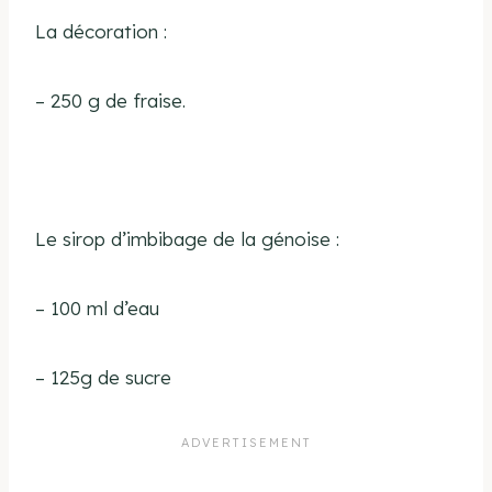
La décoration :
– 250 g de fraise.
Le sirop d’imbibage de la génoise
:
– 100 ml d’eau
– 125g de sucre