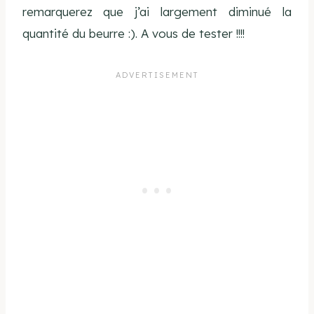
remarquerez que j’ai largement diminué la
quantité du beurre :). A vous de tester !!!!