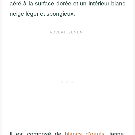
aéré à la surface dorée et un intérieur blanc
neige léger et spongieux.
Il est composé de
blancs d’oeufs
, farine,