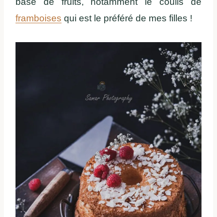
base de fruits, notamment le coulis de
framboises
qui est le préféré de mes filles !