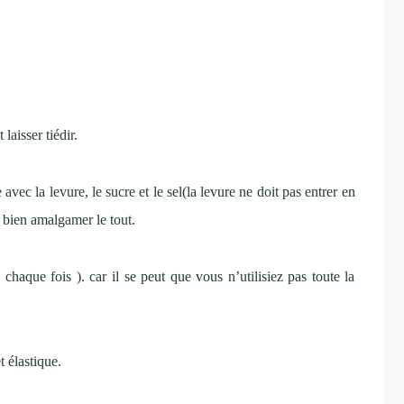
 laisser tiédir.
vec la levure, le sucre et le sel(la levure ne doit pas entrer en
t bien amalgamer le tout.
 chaque fois ). car il se peut que vous n’utilisiez pas toute la
 élastique.