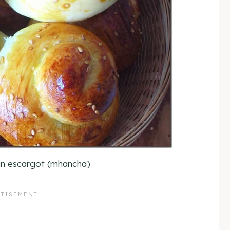
ain escargot (mhancha)