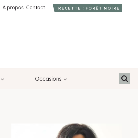
A propos
Contact
RECETTE : FORÊT NOIRE
Occasions