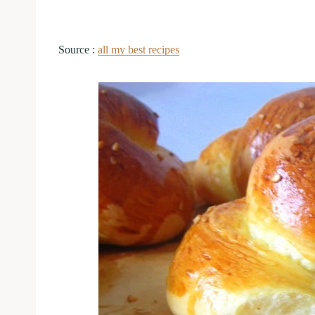
Source :
all my best recipes