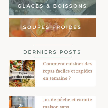
GLACES & BOISSONS
SOUPES FROIDES
DERNIERS POSTS
Comment cuisiner des
repas faciles et rapides
en semaine ?
Jus de pêche et carotte
maison sans