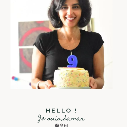
HELLO !
Je suis Samar
Facebook
Pinterest
Instagram