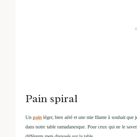
Pain spiral
Un
pain
léger, bien aéré et une mie filante à souhait que
dans notre table ramadanesque. Pour ceux qui ne le saven
différents mets disposés sur la table.