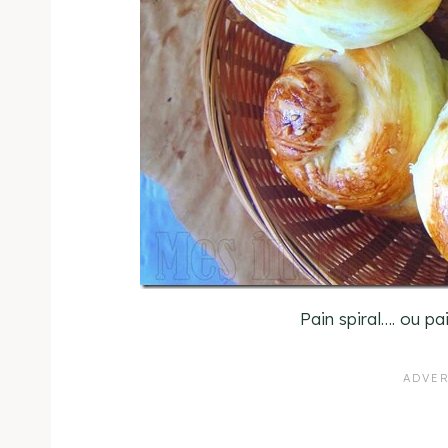
Pain spiral…. ou p