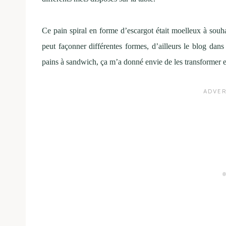
Ce pain spiral en forme d’escargot était moelleux à souhai
peut façonner différentes formes, d’ailleurs le blog dans 
pains à sandwich, ça m’a donné envie de les transformer e