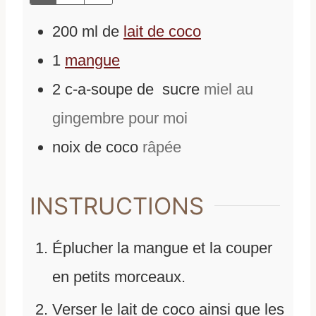
200
ml
de
lait de coco
1
mangue
2
c-a-soupe
de
sucre
miel au
gingembre pour moi
noix de coco
râpée
INSTRUCTIONS
Éplucher la mangue et la couper
en petits morceaux.
Verser le lait de coco ainsi que les