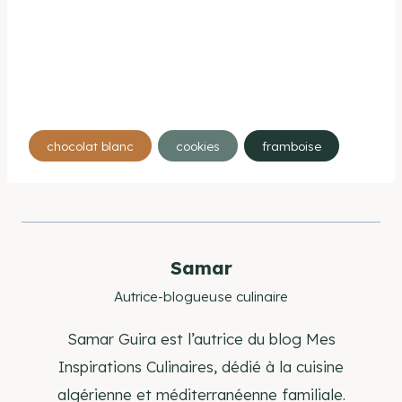
Étiquettes
chocolat blanc
cookies
framboise
de
la
publication :
Samar
Autrice-blogueuse culinaire
Samar Guira est l’autrice du blog Mes
Inspirations Culinaires, dédié à la cuisine
algérienne et méditerranéenne familiale.