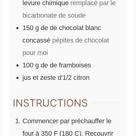
levure chimique
remplacé par le
bicarbonate de soude
150
g
de
de chocolat blanc
concassé
pépites de chocolat
pour moi
100
g
de
de framboises
jus et zeste d'1/2 citron
INSTRUCTIONS
Commencer par préchauffer le
four à 350 F (180 C). Recouvrir