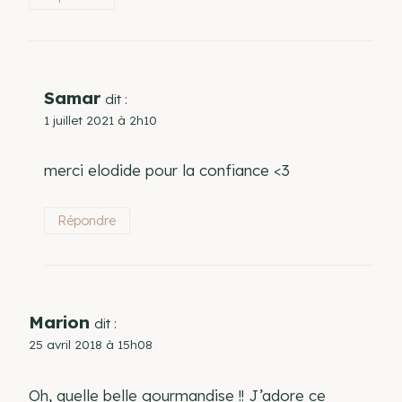
Samar
dit :
1 juillet 2021 à 2h10
merci elodide pour la confiance <3
Répondre
Marion
dit :
25 avril 2018 à 15h08
Oh, quelle belle gourmandise !! J’adore ce