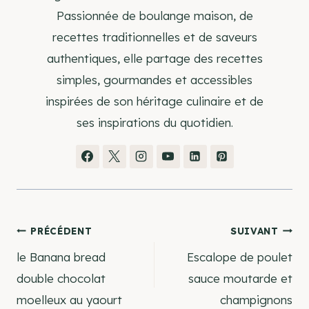
Passionnée de boulange maison, de
recettes traditionnelles et de saveurs
authentiques, elle partage des recettes
simples, gourmandes et accessibles
inspirées de son héritage culinaire et de
ses inspirations du quotidien.
Navigation
PRÉCÉDENT
SUIVANT
le Banana bread
Escalope de poulet
de
double chocolat
sauce moutarde et
moelleux au yaourt
champignons