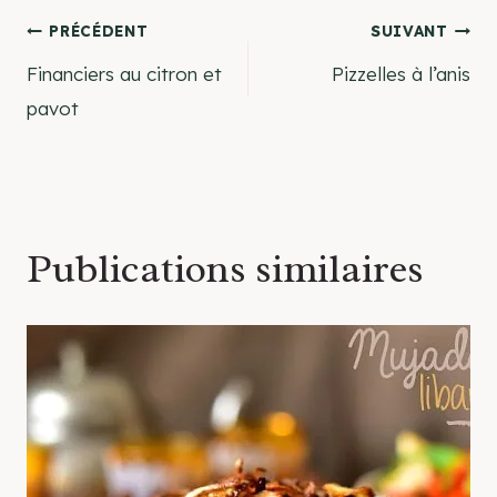
Navigation
PRÉCÉDENT
SUIVANT
Financiers au citron et
Pizzelles à l’anis
de
pavot
l’article
Publications similaires