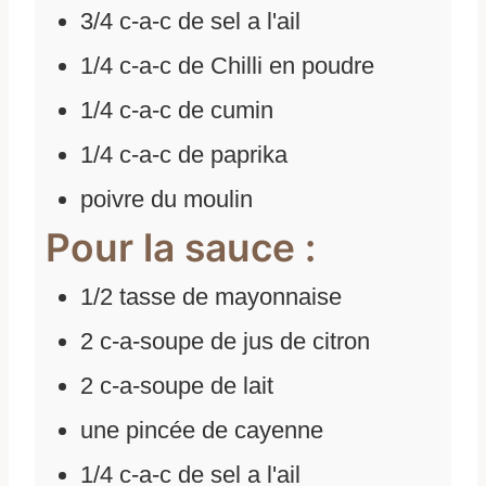
3/4
c-a-c de sel a l'ail
1/4
c-a-c de Chilli en poudre
1/4
c-a-c de cumin
1/4
c-a-c de paprika
poivre du moulin
Pour la sauce :
1/2
tasse de mayonnaise
2
c-a-soupe de jus de citron
2
c-a-soupe de lait
une pincée de cayenne
1/4
c-a-c de sel a l'ail