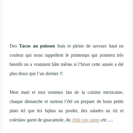
Des
Tacos au poisson
frais et pleins de saveurs haut en
couleur qui nous rappellent le printemps qui pointera très
bientôt on a vraiment hâte même si l’hiver cette année a été
plus doux que l’an dernier !!
Mon mari et moi sommes fan de la cuisine mexicaine,
chaque dimanche et surtout l’été on prepare de bons petits
plats tel que les fajitas au poulet, des salades au riz et
coleslaw garni de guacamole, du
chili con carne
..etc….