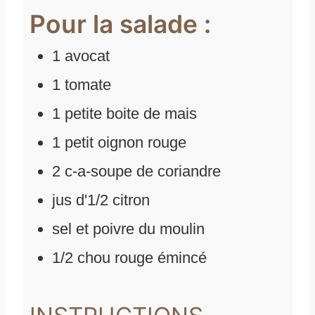
Pour la salade :
1
avocat
1
tomate
1
petite boite de mais
1
petit oignon rouge
2
c-a-soupe de coriandre
jus d'1/2 citron
sel et poivre du moulin
1/2
chou rouge émincé