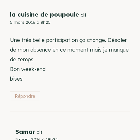
la cuisine de poupoule
dit :
5 mars 2016 à 8h25
Une très belle participation ça change. Désoler
de mon absence en ce moment mais je manque
de temps.
Bon week-end
bises
Répondre
Samar
dit :
5 mars 2016 à 18h24