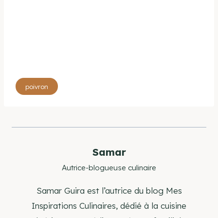
Étiquettes
poivron
de
la
publication :
Samar
Autrice-blogueuse culinaire
Samar Guira est l’autrice du blog Mes
Inspirations Culinaires, dédié à la cuisine