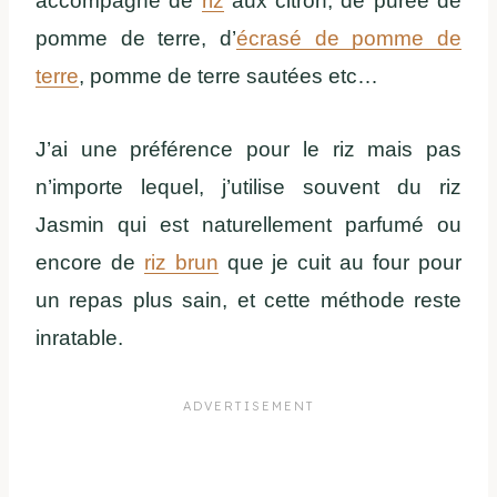
accompagné de
riz
aux citron, de purée de
pomme de terre, d’
écrasé de pomme de
terre
, pomme de terre sautées etc…
J’ai une préférence pour le riz mais pas
n’importe lequel, j’utilise souvent du riz
Jasmin qui est naturellement parfumé ou
encore de
riz brun
que je cuit au four pour
un repas plus sain, et cette méthode reste
inratable.