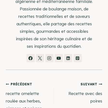
algérienne et méditerranéenne familiale.
Passionnée de boulange maison, de
recettes traditionnelles et de saveurs
authentiques, elle partage des recettes
simples, gourmandes et accessibles
inspirées de son héritage culinaire et de
ses inspirations du quotidien.
Navigation
PRÉCÉDENT
SUIVANT
recette omelette
Recette avec des
de
roulée aux herbes,
poires