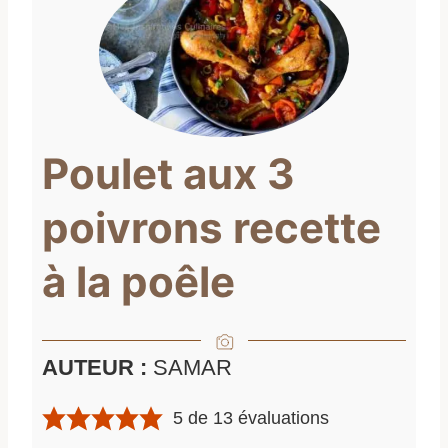
Poulet aux 3
poivrons recette
à la poêle
AUTEUR :
SAMAR
5
de
13
évaluations