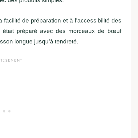
ec des produits simples.
facilité de préparation et à l’accessibilité des
 il était préparé avec des morceaux de bœuf
isson longue jusqu’à tendreté.