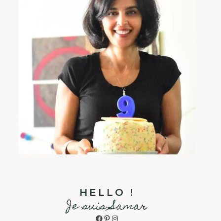
HELLO !
Je suis Samar
Facebook
Pinterest
Instagram