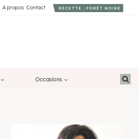
A propos
Contact
RECETTE : FORÊT NOIRE
Occasions