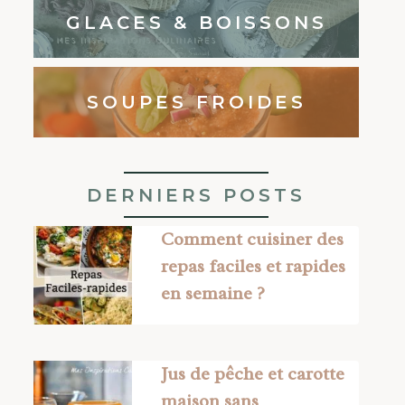
GLACES & BOISSONS
SOUPES FROIDES
DERNIERS POSTS
Comment cuisiner des
repas faciles et rapides
en semaine ?
Jus de pêche et carotte
maison sans