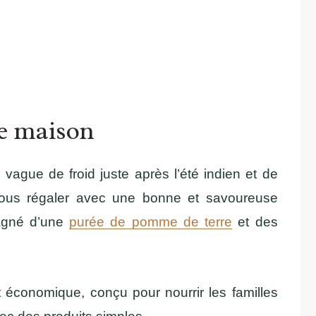
te maison
ague de froid juste après l’été indien et de
 nous régaler avec une bonne et savoureuse
agné d’une
purée de pomme de terre
et des
t économique, conçu pour nourrir les familles