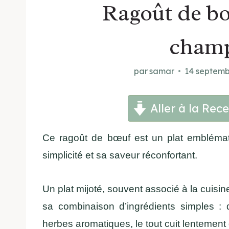
Ragoût de bo
cham
par
samar
14 septemb
Aller à la Rece
Ce ragoût de bœuf est un plat emblémat
simplicité et sa saveur réconfortant.
Un plat mijoté, souvent associé à la cuisine 
sa combinaison d’ingrédients simples :
herbes aromatiques, le tout cuit lentement