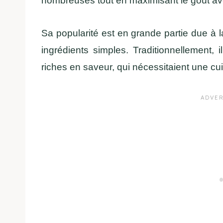
nombreuses tout en maximisant le goût av
Sa popularité est en grande partie due à la 
ingrédients simples.
Traditionnellement,
riches en saveur, qui nécessitaient une cu