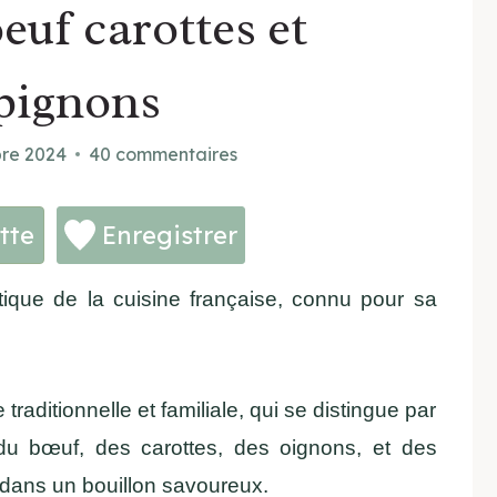
euf carottes et
pignons
re 2024
40 commentaires
tte
Enregistrer
ique de la cuisine française, connu pour sa
traditionnelle et familiale, qui se distingue par
 du bœuf, des carottes, des oignons, et des
 dans un bouillon savoureux.