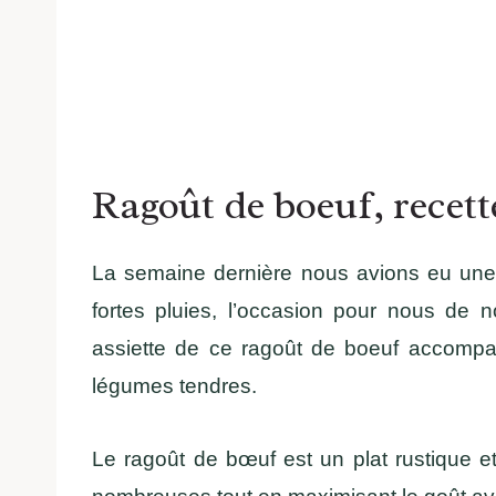
Ragoût de boeuf, recet
La semaine dernière nous avions eu une v
fortes pluies, l’occasion pour nous de
assiette de ce ragoût de boeuf accomp
légumes tendres.
Le ragoût de bœuf est un plat rustique e