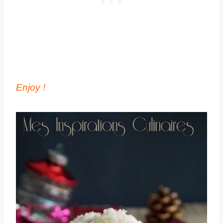
Enjoy !