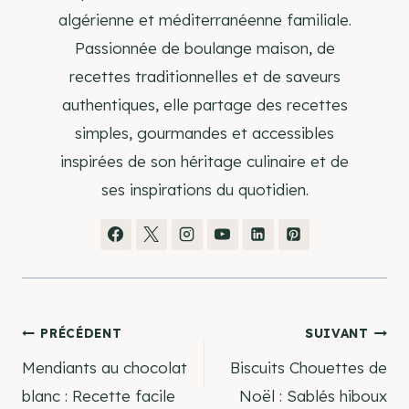
algérienne et méditerranéenne familiale.
Passionnée de boulange maison, de
recettes traditionnelles et de saveurs
authentiques, elle partage des recettes
simples, gourmandes et accessibles
inspirées de son héritage culinaire et de
ses inspirations du quotidien.
Navigation
PRÉCÉDENT
SUIVANT
Mendiants au chocolat
Biscuits Chouettes de
de
blanc : Recette facile
Noël : Sablés hiboux