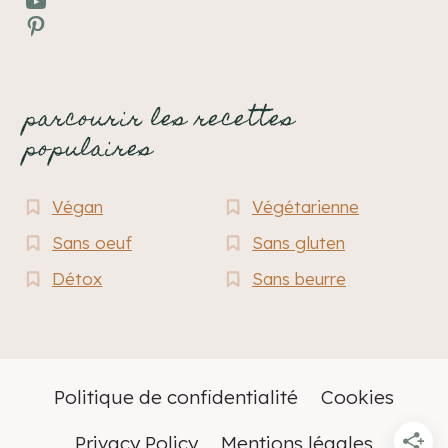
YouTube
Pinterest
parcourir les recettes
populaires
Végan
Végétarienne
Sans oeuf
Sans gluten
Détox
Sans beurre
Politique de confidentialité
Cookies
Privacy Policy
Mentions légales