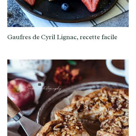
Gaufres de Cyril Lignac, recette facile