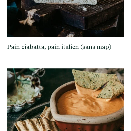
Pain ciabatta, pain italien (sans map)