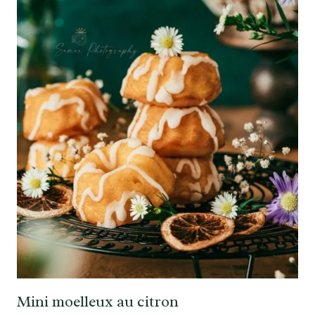
Mini moelleux au citron