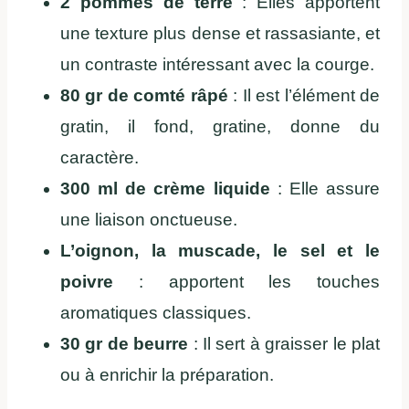
2 pommes de terre
: Elles apportent
une texture plus dense et rassasiante, et
un contraste intéressant avec la courge.
80 gr de comté râpé
: Il est l’élément de
gratin, il fond, gratine, donne du
caractère.
300 ml de crème liquide
: Elle assure
une liaison onctueuse.
L’oignon, la muscade, le sel et le
poivre
: apportent les touches
aromatiques classiques.
30 gr de beurre
: Il sert à graisser le plat
ou à enrichir la préparation.