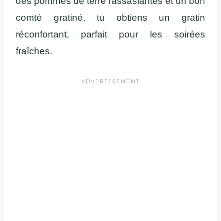
des pommes de terre rassasiantes et un bon
comté gratiné, tu obtiens un gratin
réconfortant, parfait pour les soirées
fraîches.