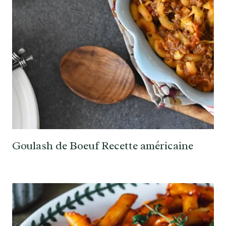
Goulash de Boeuf Recette américaine