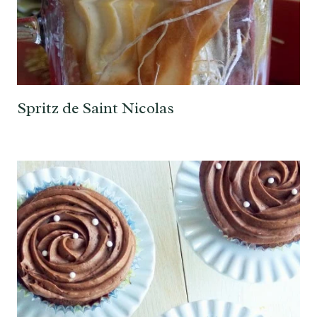
Spritz de Saint Nicolas