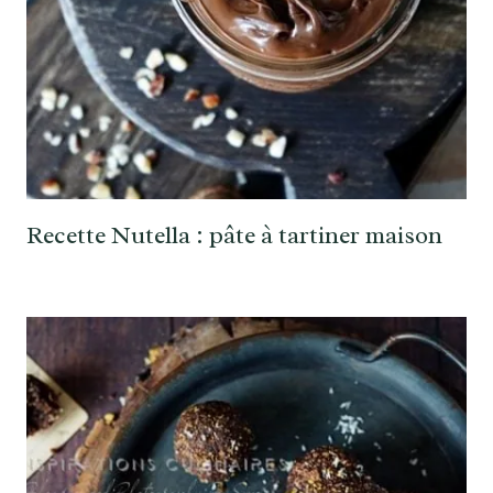
Recette Nutella : pâte à tartiner maison