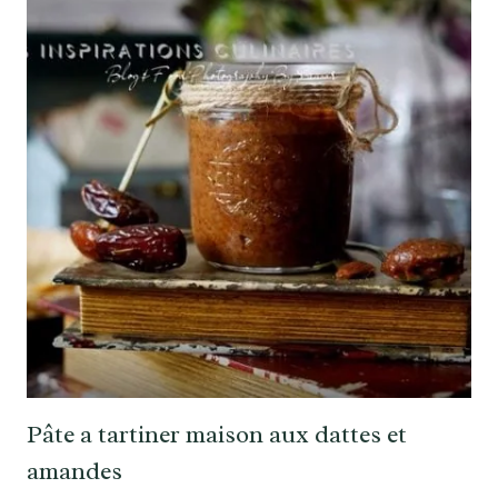
Pâte a tartiner maison aux dattes et
amandes