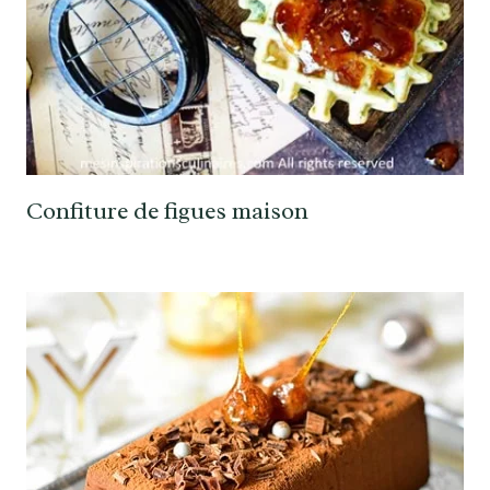
Confiture de figues maison