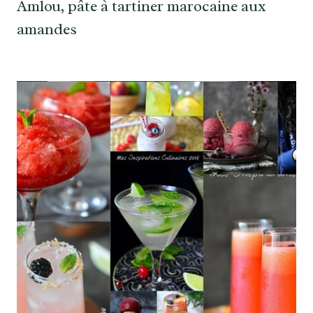
Amlou, pâte à tartiner marocaine aux
amandes