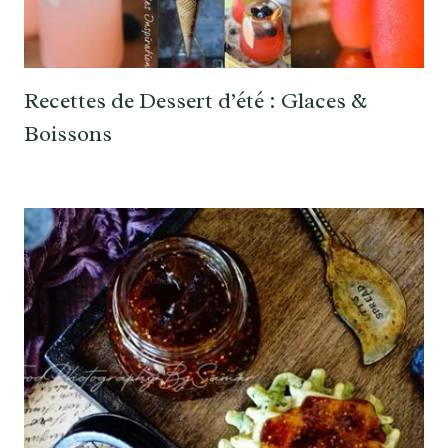
Recettes de Dessert d’été : Glaces &
Boissons