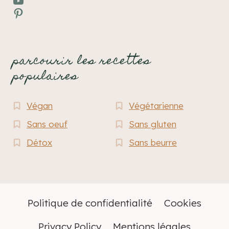
YouTube
Pinterest
parcourir les recettes
populaires
Végan
Végétarienne
Sans oeuf
Sans gluten
Détox
Sans beurre
Politique de confidentialité
Cookies
Privacy Policy
Mentions légales