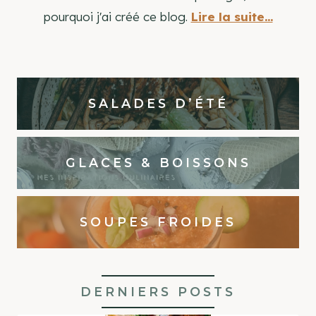
pourquoi j'ai créé ce blog.
Lire la suite...
SALADES D’ÉTÉ
GLACES & BOISSONS
SOUPES FROIDES
DERNIERS POSTS