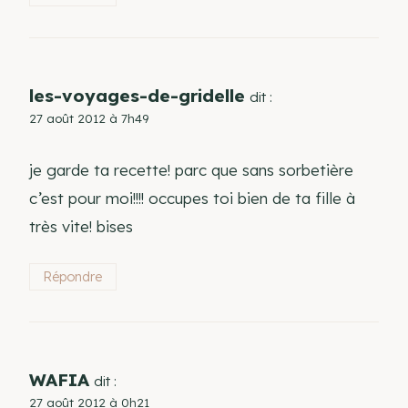
les-voyages-de-gridelle
dit :
27 août 2012 à 7h49
je garde ta recette! parc que sans sorbetière
c’est pour moi!!!! occupes toi bien de ta fille à
très vite! bises
Répondre
WAFIA
dit :
27 août 2012 à 0h21