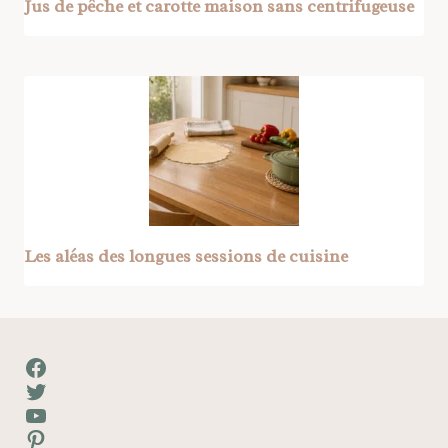
Jus de pêche et carotte maison sans centrifugeuse
Les aléas des longues sessions de cuisine
Facebook
Twitter
YouTube
Pinterest