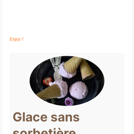
Enjoy !
Glace sans
sorbetière