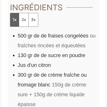
INGRÉDIENTS
1x
2x
3x
500
gr
de
de fraises congelées
ou
fraîches rincées et équeutées
130
gr
de
de sucre en poudre
Jus d'un citron
300
gr
de
de crème fraîche ou
fromage blanc
150g de crème
sure + 150g de crème liquide
épaisse