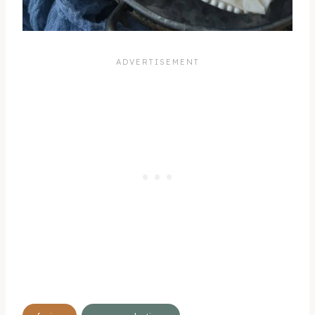
Étiquettes