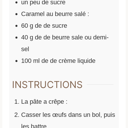
un peu de sucre
Caramel au beurre salé :
60
g
de
de sucre
40
g
de
de beurre sale ou demi-
sel
100
ml
de
de crème liquide
INSTRUCTIONS
La pâte a crêpe :
Casser les œufs dans un bol, puis
les battre.