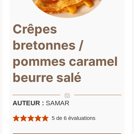
Crêpes
bretonnes /
pommes caramel
beurre salé
AUTEUR :
SAMAR
5
de
6
évaluations