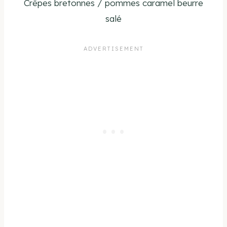
Crêpes bretonnes / pommes caramel beurre
salé