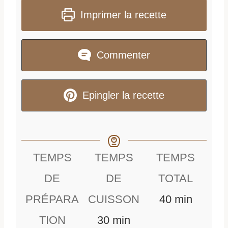
Imprimer la recette
Commenter
Epingler la recette
TEMPS
TEMPS
TEMPS
DE
DE
TOTAL
m
PRÉPARA
CUISSON
40
min
m
i
TION
30
min