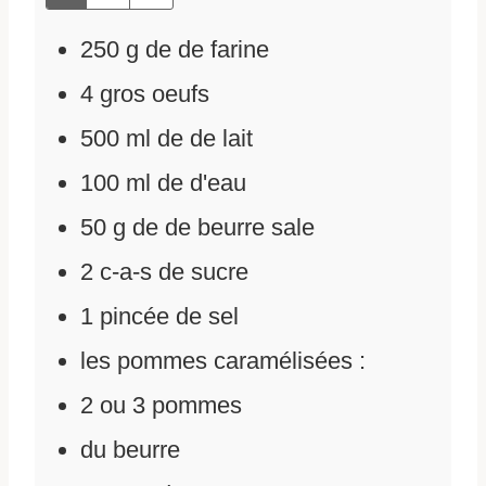
250
g
de
de farine
4
gros oeufs
500
ml
de
de lait
100
ml
de
d'eau
50
g
de
de beurre sale
2
c-a-s de sucre
1
pincée de sel
les pommes caramélisées :
2
ou 3 pommes
du beurre