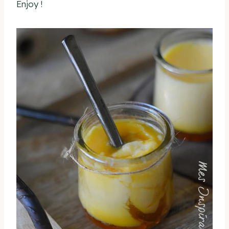
Enjoy !