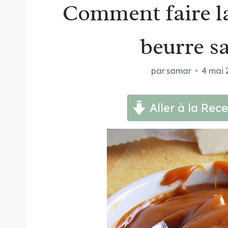
Comment faire l
beurre sa
par
samar
4 mai 
Aller à la Rece