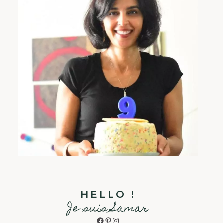
HELLO !
Je suis Samar
Facebook
Pinterest
Instagram