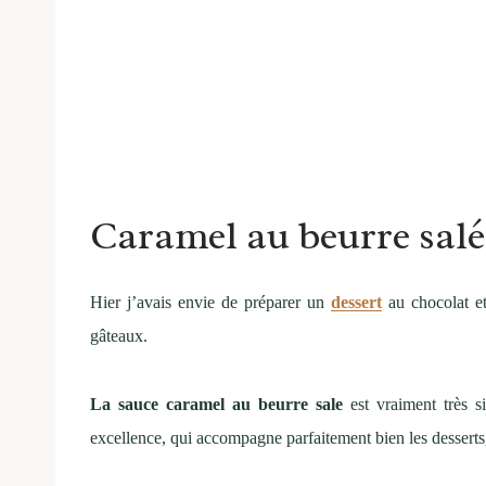
Caramel au beurre salé
Hier j’avais envie de préparer un
dessert
au chocolat et
gâteaux.
La sauce caramel au beurre sale
est vraiment très si
excellence, qui accompagne parfaitement bien les desser