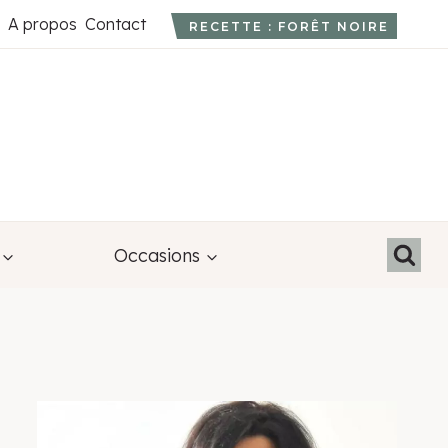
A propos
Contact
RECETTE : FORÊT NOIRE
Occasions