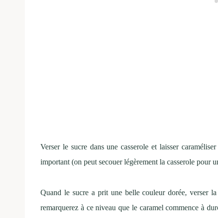
Verser le sucre dans une casserole et laisser caraméliser 
important (on peut secouer légèrement la casserole pour un
Quand le sucre a prit une belle couleur dorée, verser l
remarquerez à ce niveau que le caramel commence à durcir