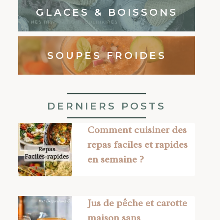
GLACES & BOISSONS
SOUPES FROIDES
DERNIERS POSTS
Comment cuisiner des
repas faciles et rapides
en semaine ?
Jus de pêche et carotte
maison sans