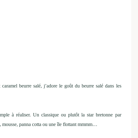
 caramel beurre salé, j’adore le goût du beurre salé dans les
mple à réaliser. Un classique ou plutôt la star bretonne par
ts, mousse, panna cotta ou une île flottant mmmm…