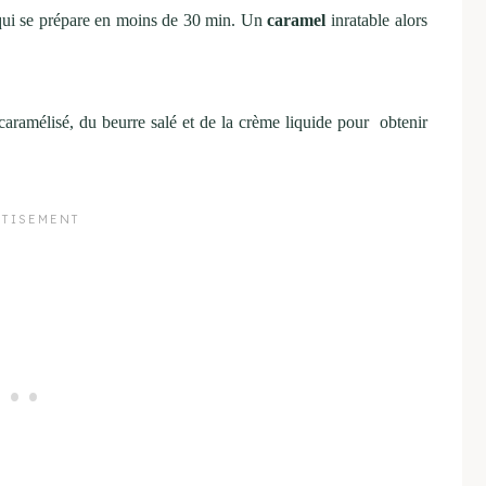
 qui se prépare en moins de 30 min. Un
caramel
inratable alors
caramélisé, du beurre salé et de la crème liquide pour obtenir