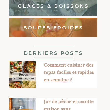
GLACES & BOISSONS
SOUPES FROIDES
DERNIERS POSTS
Comment cuisiner des
repas faciles et rapides
en semaine ?
Jus de pêche et carotte
maison sans