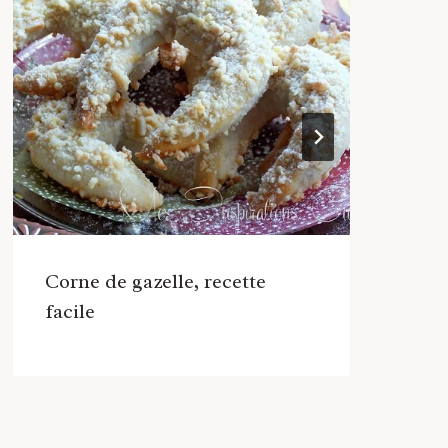
Corne de gazelle, recette
Id
facile