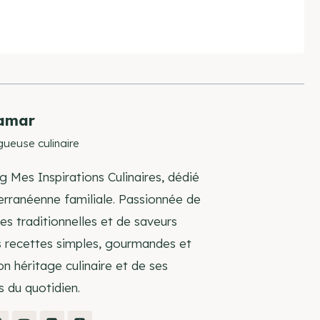
amar
gueuse culinaire
g Mes Inspirations Culinaires, dédié
terranéenne familiale. Passionnée de
s traditionnelles et de saveurs
s recettes simples, gourmandes et
on héritage culinaire et de ses
s du quotidien.