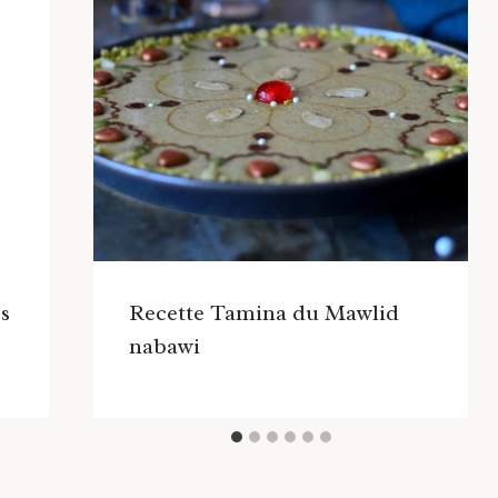
es
Recette Tamina du Mawlid
nabawi