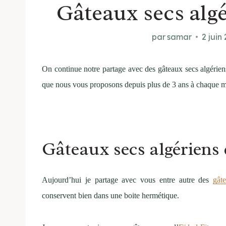
Gâteaux secs algé
par
samar
2 juin
On continue notre partage avec des gâteaux secs algéri
que nous vous proposons depuis plus de 3 ans à chaque mo
Gâteaux secs algériens d
Aujourd’hui je partage avec vous entre autre des
gât
conservent bien dans une boite hermétique.