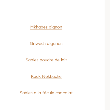
Mkhabez pignon
Griwech algerien
Sables poudre de lait
Kaak Nekkache
Sables a la fécule chocolat