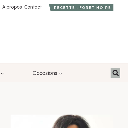
A propos
Contact
RECETTE : FORÊT NOIRE
Occasions