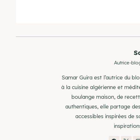
S
Autrice-blo
Samar Guira est l’autrice du blo
à la cuisine algérienne et médi
boulange maison, de recette
authentiques, elle partage de
accessibles inspirées de s
inspiration