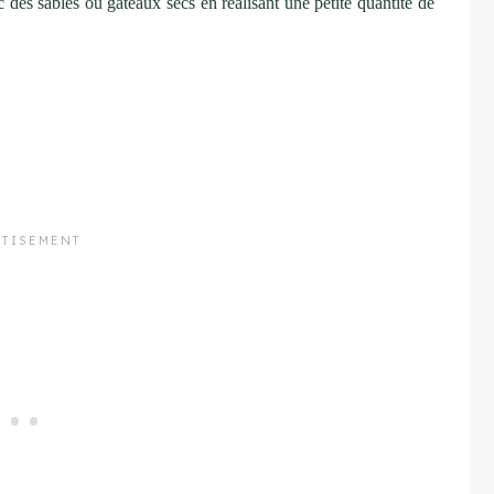
 des sablés ou gâteaux secs en réalisant une petite quantité de