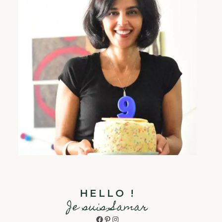
HELLO !
Je suis Samar
Facebook
Pinterest
Instagram