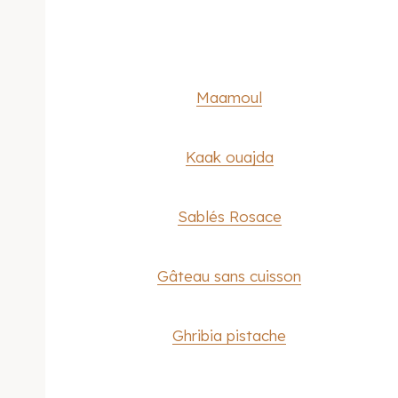
Maamoul
Kaak ouajda
Sablés Rosace
Gâteau sans cuisson
Ghribia pistache