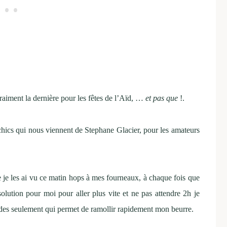
aiment la dernière pour les fêtes de l’Aïd, …
et pas que
!.
t chics qui nous viennent de Stephane Glacier, pour les amateurs
ue je les ai vu ce matin hops à mes fourneaux, à chaque fois que
olution pour moi pour aller plus vite et ne pas attendre 2h je
es seulement qui permet de ramollir rapidement mon beurre.