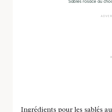
Sablés rosace au cho
Ingrédients pour les sablés a