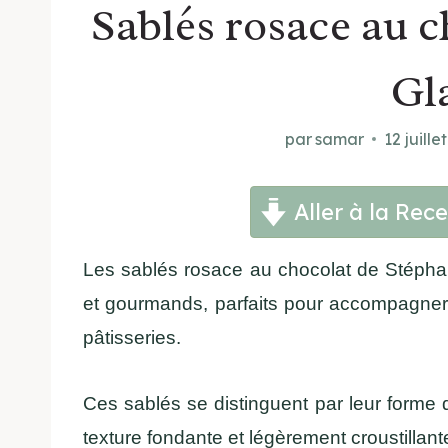
Sablés rosace au 
Gl
par
samar
12 juille
Aller à la Rece
Les sablés rosace au chocolat de Stéphan
et gourmands, parfaits pour accompagner 
pâtisseries.
Ces sablés se distinguent par leur forme d
texture fondante et légèrement croustillant