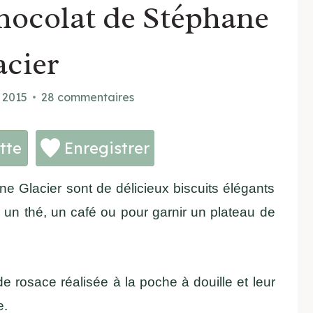
chocolat de Stéphane
acier
t 2015
28 commentaires
tte
Enregistrer
e Glacier sont de délicieux biscuits élégants
un thé, un café ou pour garnir un plateau de
e rosace réalisée à la poche à douille et leur
e.