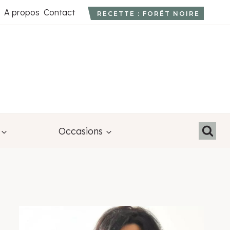
A propos
Contact
RECETTE : FORÊT NOIRE
Occasions