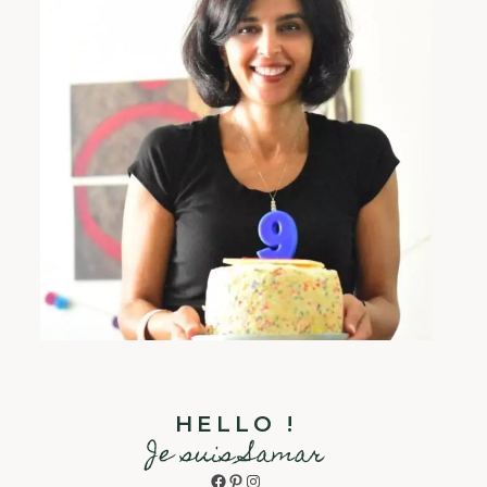
HELLO !
Je suis Samar
Facebook
Pinterest
Instagram