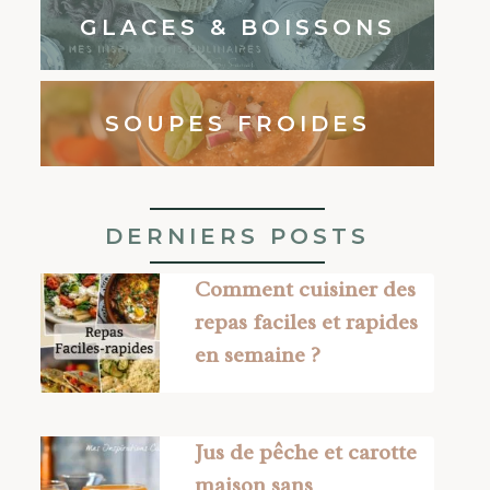
GLACES & BOISSONS
SOUPES FROIDES
DERNIERS POSTS
Comment cuisiner des
repas faciles et rapides
en semaine ?
Jus de pêche et carotte
maison sans