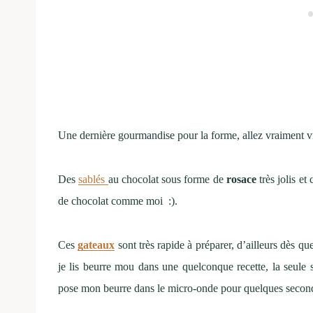
Une dernière gourmandise pour la forme, allez vraiment vr
Des
sablés
au chocolat sous forme de
rosace
très jolis e
de chocolat comme moi :).
Ces
gateaux
sont très rapide à préparer, d’ailleurs dès q
je lis beurre mou dans une quelconque recette, la seule s
pose mon beurre dans le micro-onde pour quelques second