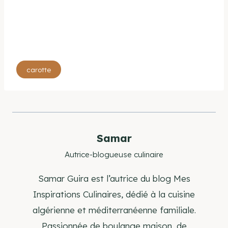
Étiquettes
carotte
de
la
publication :
Samar
Autrice-blogueuse culinaire
Samar Guira est l’autrice du blog Mes
Inspirations Culinaires, dédié à la cuisine
algérienne et méditerranéenne familiale.
Passionnée de boulange maison, de