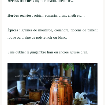
Herbes fraîches
: thym, romarin, aneth etc…
Herbes séchées
: origan, romarin, thym, aneth etc…
Épices
: graines de moutarde, coriandre, flocons de piment
rouge ou graine de poivre noir ou blanc.
Sans oublier le gingembre frais ou encore gousse d’ail.