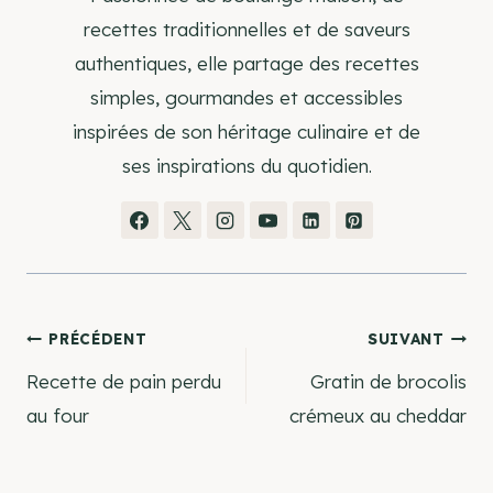
recettes traditionnelles et de saveurs
authentiques, elle partage des recettes
simples, gourmandes et accessibles
inspirées de son héritage culinaire et de
ses inspirations du quotidien.
Navigation
PRÉCÉDENT
SUIVANT
Recette de pain perdu
Gratin de brocolis
de
au four
crémeux au cheddar
l’article