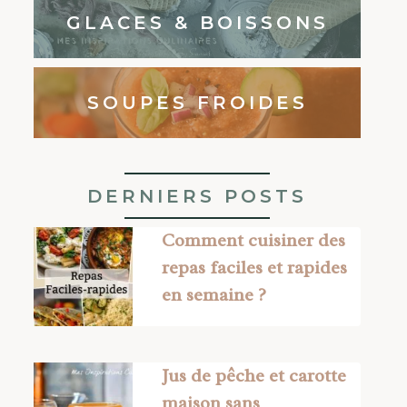
GLACES & BOISSONS
SOUPES FROIDES
DERNIERS POSTS
Comment cuisiner des
repas faciles et rapides
en semaine ?
Jus de pêche et carotte
maison sans