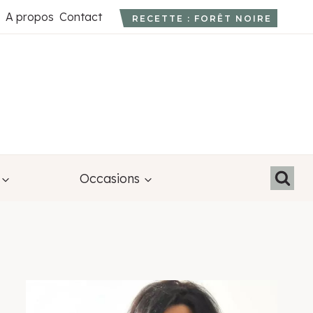
A propos
Contact
RECETTE : FORÊT NOIRE
Occasions