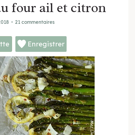
u four ail et citron
2018
21 commentaires
tte
Enregistrer