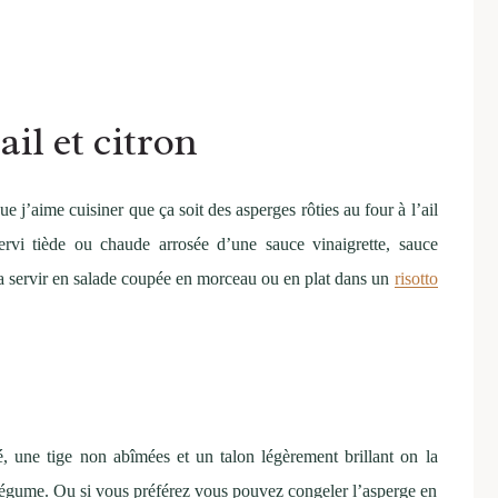
ail et citron
e j’aime cuisiner que ça soit des asperges rôties au four à l’ail
rvi tiède ou chaude arrosée d’une sauce vinaigrette, sauce
la servir en salade coupée en morceau ou en plat dans un
risotto
é, une tige non abîmées et un talon légèrement brillant on la
légume. Ou si vous préférez vous pouvez congeler l’asperge en