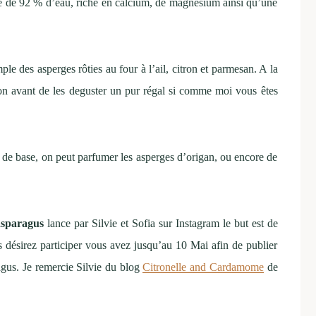
ée de 92 % d’eau, riche en calcium, de magnésium ainsi qu’une
mple des asperges rôties au four à l’ail, citron et parmesan. A la
ron avant de les deguster un pur régal si comme moi vous êtes
ts de base, on peut parfumer les asperges d’origan, ou encore de
asparagus
lance par Silvie et Sofia sur Instagram le but est de
ous désirez participer vous avez jusqu’au 10 Mai afin de publier
agus. Je remercie Silvie du blog
Citronelle and Cardamome
de