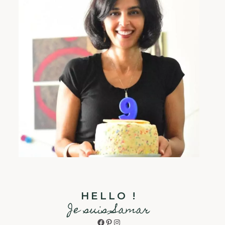
HELLO !
Je suis Samar
Facebook
Pinterest
Instagram