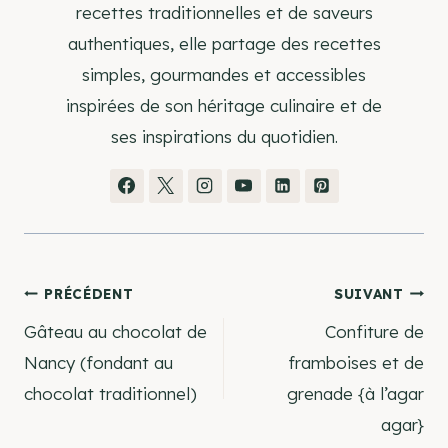
recettes traditionnelles et de saveurs
authentiques, elle partage des recettes
simples, gourmandes et accessibles
inspirées de son héritage culinaire et de
ses inspirations du quotidien.
Navigation
PRÉCÉDENT
SUIVANT
Gâteau au chocolat de
Confiture de
de
Nancy (fondant au
framboises et de
chocolat traditionnel)
grenade {à l’agar
l’article
agar}