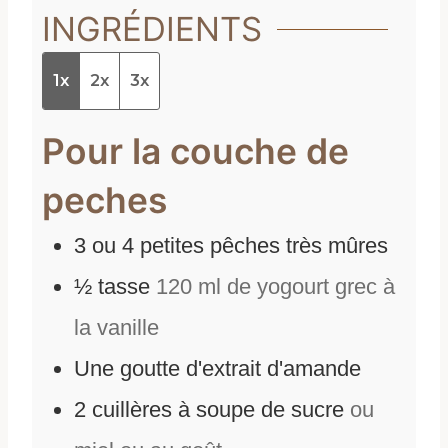
INGRÉDIENTS
1x
2x
3x
Pour la couche de
peches
3
ou 4 petites pêches très mûres
½
tasse
120 ml de yogourt grec à
la vanille
Une goutte d'extrait d'amande
2
cuillères à soupe de sucre
ou