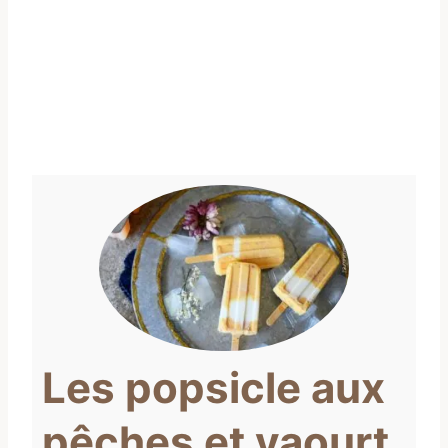
Les popsicle aux
pêches et yaourt