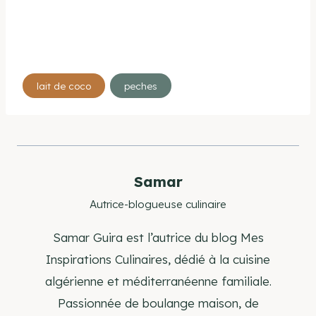
Étiquettes
lait de coco
peches
de
la
publication :
Samar
Autrice-blogueuse culinaire
Samar Guira est l’autrice du blog Mes
Inspirations Culinaires, dédié à la cuisine
algérienne et méditerranéenne familiale.
Passionnée de boulange maison, de