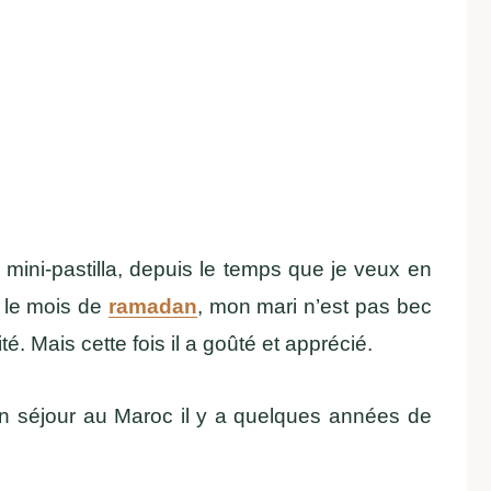
 mini-pastilla, depuis le temps que je veux en
t le mois de
ramadan
, mon mari n’est pas bec
é. Mais cette fois il a goûté et apprécié.
t un séjour au Maroc il y a quelques années de