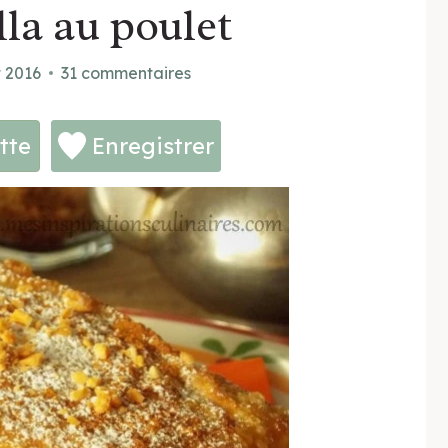
lla au poulet
t 2016
31 commentaires
tte
Enregistrer