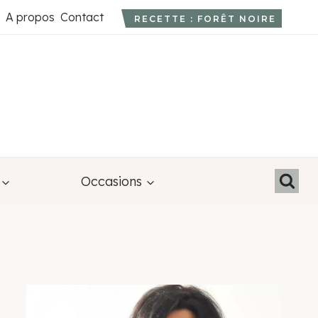
A propos
Contact
RECETTE : FORÊT NOIRE
Occasions