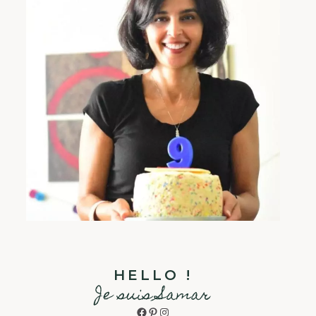
HELLO !
Je suis Samar
Facebook
Pinterest
Instagram