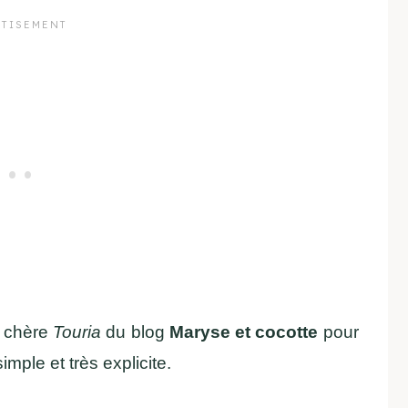
s chère
Touria
du blog
Maryse et cocotte
pour
imple et très explicite.