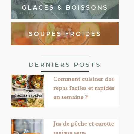
GLACES & BOISSONS
SOUPES FROIDES
DERNIERS POSTS
Comment cuisiner des
repas faciles et rapides
en semaine ?
Jus de pêche et carotte
maison sans