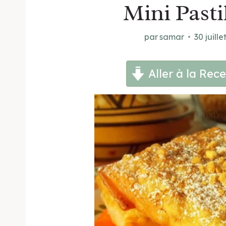
Mini Pasti
par
samar
30 juille
Aller à la Rece