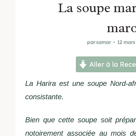
La soupe mar
maro
par
samar
12 mars
Aller à la Rece
La Harira est une soupe Nord-afri
consistante.
Bien que cette soupe soit prépar
notoirement associée au mois d