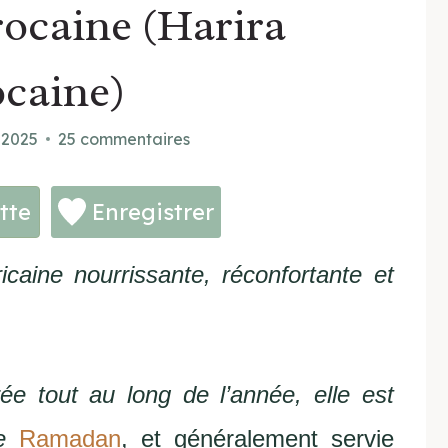
ocaine (Harira
caine)
 2025
25 commentaires
tte
Enregistrer
caine nourrissante, réconfortante et
ée tout au long de l’année, elle est
e
Ramadan
, et généralement servie