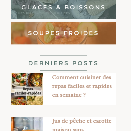
GLACES & BOISSONS
SOUPES FROIDES
DERNIERS POSTS
Comment cuisiner des
repas faciles et rapides
en semaine ?
Jus de pêche et carotte
maison sans