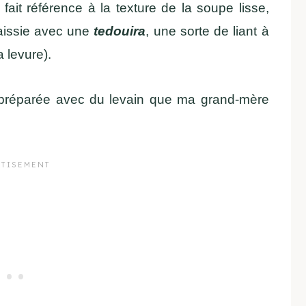
, fait référence à la texture de la soupe lisse,
paissie avec une
tedouira
, une sorte de liant à
a levure).
préparée avec du levain que ma grand-mère