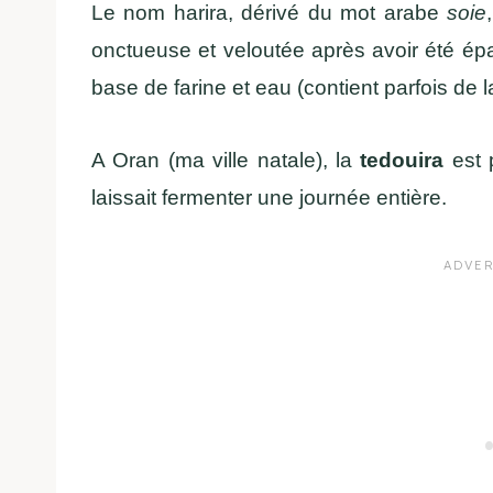
Le nom harira, dérivé du mot arabe
soie
onctueuse et veloutée après avoir été é
base de farine et eau (contient parfois de l
A Oran (ma ville natale), la
tedouira
est 
laissait fermenter une journée entière.