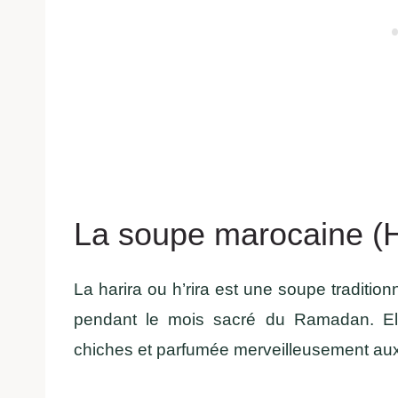
La soupe marocaine (H
La harira ou h’rira est une soupe tradition
pendant le mois sacré du Ramadan. Elle
chiches et parfumée merveilleusement au