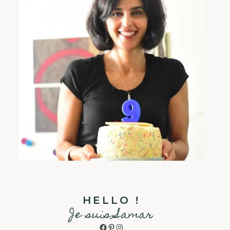
HELLO !
Je suis Samar
Facebook
Pinterest
Instagram