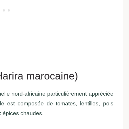
arira marocaine)
nelle nord-africaine particulièrement appréciée
 est composée de tomates, lentilles, pois
x épices chaudes.