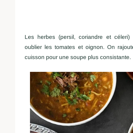
Les herbes (persil, coriandre et céler
oublier les tomates et oignon. On rajou
cuisson pour une soupe plus consistante.