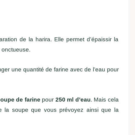
ation de la harira. Elle permet d’épaissir la
e onctueuse.
anger une quantité de farine avec de l’eau pour
soupe de farine
pour
250 ml d’eau
. Mais cela
 de la soupe que vous prévoyez ainsi que la