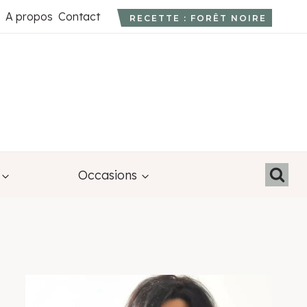
A propos
Contact
RECETTE : FORÊT NOIRE
Occasions