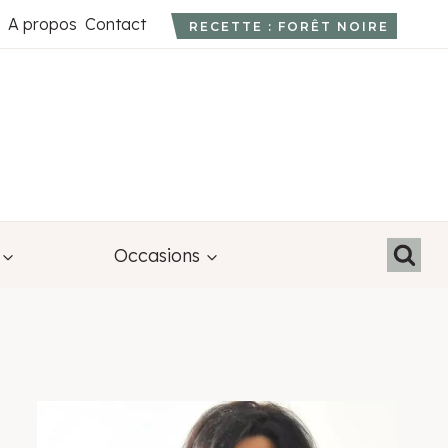
A propos
Contact
RECETTE : FORÊT NOIRE
Occasions