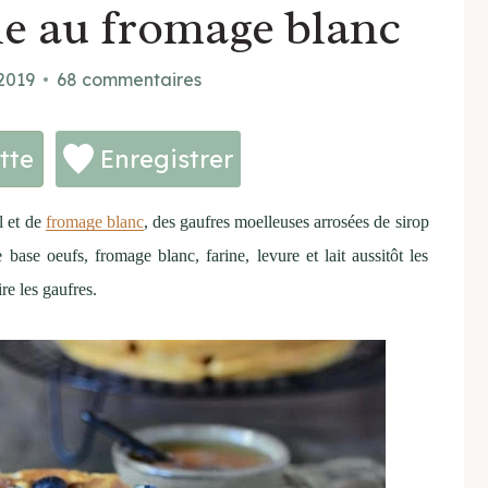
ile au fromage blanc
2019
68 commentaires
tte
Enregistrer
l et de
fromage blanc
, des gaufres moelleuses arrosées de sirop
 base oeufs, fromage blanc, farine, levure et lait aussitôt les
re les gaufres.