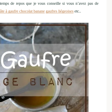
temps de repos que je vous conseille si vous n’avez pas de
âte à gaufre chocolat banane
gaufres liégeoises
etc..