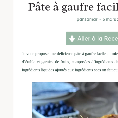
Pâte à gaufre fac
par
samar
3 mars 
Aller à la Rece
Je vous propose une délicieuse pâte à gaufre facile au mie
d’érable et garnies de fruits, composées d’ingrédients de
ingrédients liquides ajoutés aux ingrédients secs on fait cui