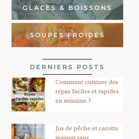
GLACES & BOISSONS
SOUPES FROIDES
DERNIERS POSTS
Comment cuisiner des
repas faciles et rapides
en semaine ?
Jus de pêche et carotte
maison sans