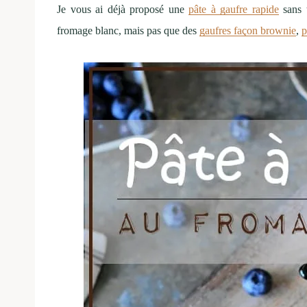
Je vous ai déjà proposé une
pâte à gaufre rapide
sans 
fromage blanc, mais pas que des
gaufres façon brownie
,
p