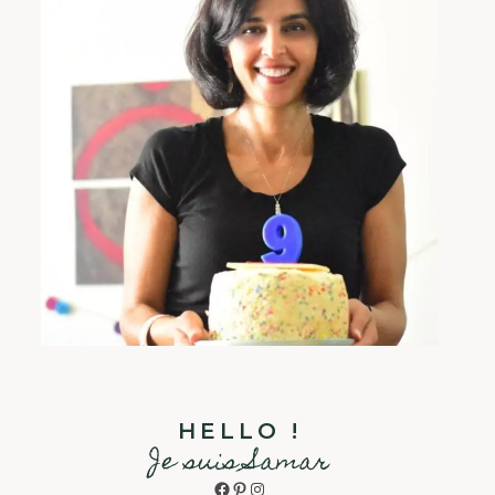
HELLO !
Je suis Samar
Facebook
Pinterest
Instagram