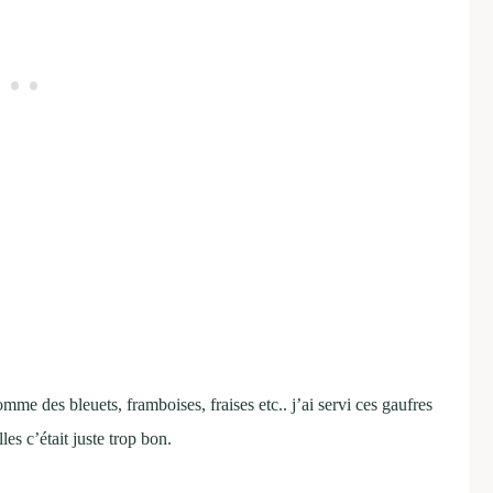
mme des bleuets, framboises, fraises etc.. j’ai servi ces gaufres
s c’était juste trop bon.